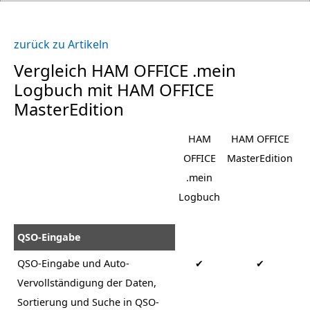
zurück zu Artikeln
Vergleich HAM OFFICE .mein
Logbuch mit HAM OFFICE
MasterEdition
HAM
HAM OFFICE
OFFICE
MasterEdition
.mein
Logbuch
QSO-Eingabe
QSO-Eingabe und Auto-
✔
✔
Vervollständigung der Daten,
Sortierung und Suche in QSO-