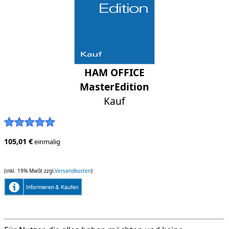
HAM OFFICE
MasterEdition
Kauf
105,01 €
einmalig
(inkl. 19% MwSt zzgl.
Versandkosten
)