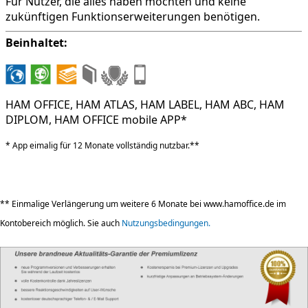
Für Nutzer, die alles haben möchten und keine
zukünftigen Funktionserweiterungen benötigen.
Beinhaltet:
HAM OFFICE, HAM ATLAS, HAM LABEL, HAM ABC, HAM
DIPLOM, HAM OFFICE mobile APP*
* App eimalig für 12 Monate vollständig nutzbar.**
** Einmalige Verlängerung um weitere 6 Monate bei www.hamoffice.de im
Kontobereich möglich. Sie auch
Nutzungsbedingungen.