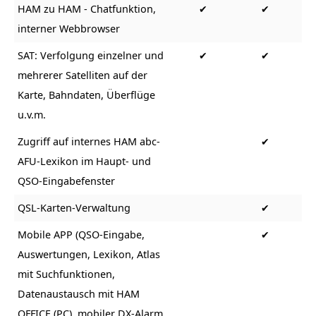
HAM zu HAM - Chatfunktion,
✔
✔
interner Webbrowser
SAT: Verfolgung einzelner und
✔
✔
mehrerer Satelliten auf der
Karte, Bahndaten, Überflüge
u.v.m.
Zugriff auf internes HAM abc-
✔
AFU-Lexikon im Haupt- und
QSO-Eingabefenster
QSL-Karten-Verwaltung
✔
Mobile APP (QSO-Eingabe,
✔
Auswertungen, Lexikon, Atlas
mit Suchfunktionen,
Datenaustausch mit HAM
OFFICE (PC), mobiler DX-Alarm