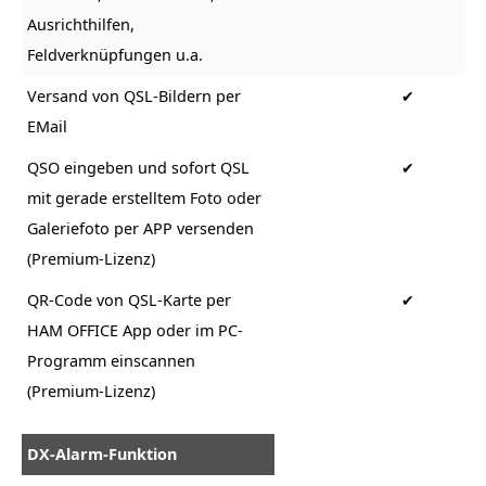
Ausrichthilfen,
Feldverknüpfungen u.a.
Versand von QSL-Bildern per
✔
EMail
QSO eingeben und sofort QSL
✔
mit gerade erstelltem Foto oder
Galeriefoto per APP versenden
(Premium-Lizenz)
QR-Code von QSL-Karte per
✔
HAM OFFICE App oder im PC-
Programm einscannen
(Premium-Lizenz)
DX-Alarm-Funktion