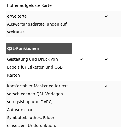
höher aufgelöste Karte
erweiterte
✔
Auswertungsdarstellungen auf
Weltatlas
QSL-Funktionen
Gestaltung und Druck von
✔
✔
Labels für Etiketten und QSL-
Karten
komfortabler Maskeneditor mit
✔
verschiedenen QSL-Vorlagen
von qslshop und DARC,
Autovorschau,
Symbolbibliothek, Bilder
einsetzen, Undofunktion,