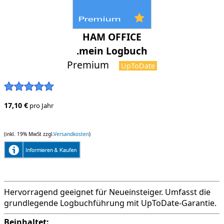
HAM OFFICE
.mein Logbuch
Premium
UpToDate
17,10 €
pro Jahr
(inkl. 19% MwSt zzgl.
Versandkosten
)
Hervorragend geeignet für Neueinsteiger. Umfasst die
grundlegende Logbuchführung mit UpToDate-Garantie.
Beinhaltet: