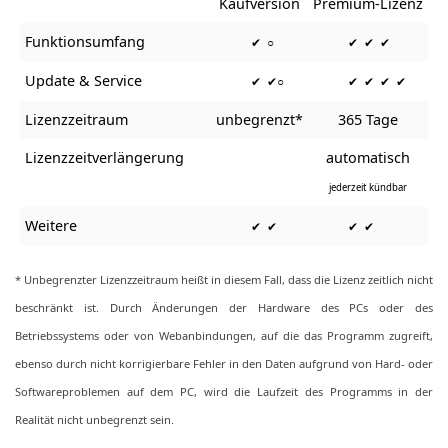
Kaufversion
Premium-Lizenz
Funktionsumfang
✔ ○
✔ ✔ ✔
Update & Service
✔ ✔○
✔ ✔ ✔ ✔
Lizenzzeitraum
unbegrenzt*
365 Tage
Lizenzzeitverlängerung
automatisch
jederzeit kündbar
Weitere
✔ ✔
✔ ✔
* Unbegrenzter Lizenzzeitraum heißt in diesem Fall, dass die Lizenz zeitlich nicht
beschränkt ist. Durch Änderungen der Hardware des PCs oder des
Betriebssystems oder von Webanbindungen, auf die das Programm zugreift,
ebenso durch nicht korrigierbare Fehler in den Daten aufgrund von Hard- oder
Softwareproblemen auf dem PC, wird die Laufzeit des Programms in der
Realität nicht unbegrenzt sein.