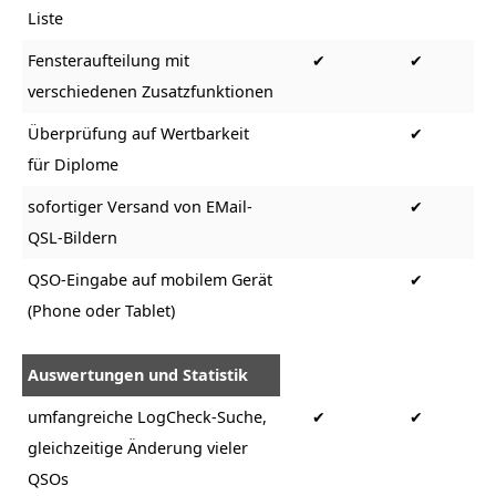
Liste
Fensteraufteilung mit
✔
✔
verschiedenen Zusatzfunktionen
Überprüfung auf Wertbarkeit
✔
für Diplome
sofortiger Versand von EMail-
✔
QSL-Bildern
QSO-Eingabe auf mobilem Gerät
✔
(Phone oder Tablet)
Auswertungen und Statistik
umfangreiche LogCheck-Suche,
✔
✔
gleichzeitige Änderung vieler
QSOs