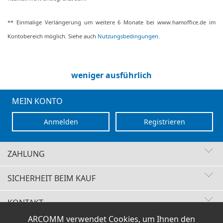
** Einmalige Verlängerung um weitere 6 Monate bei www.hamoffice.de im
Kontobereich möglich. Siehe auch
Nutzungsbedingungen.
weniger ausführlich
MEIN KONTO
Anmelden
Registrieren
ZAHLUNG
SICHERHEIT BEIM KAUF
KONTAKT
Schnelle Lieferzeiten
ARCOMM verwendet Cookies, um Ihnen den
Käuferschutz