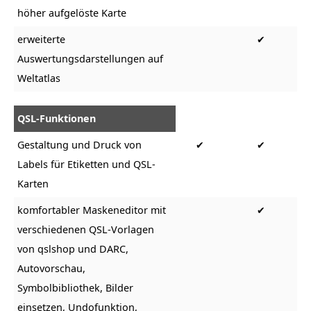
höher aufgelöste Karte
erweiterte
✔
Auswertungsdarstellungen auf
Weltatlas
QSL-Funktionen
Gestaltung und Druck von
✔
✔
Labels für Etiketten und QSL-
Karten
komfortabler Maskeneditor mit
✔
verschiedenen QSL-Vorlagen
von qslshop und DARC,
Autovorschau,
Symbolbibliothek, Bilder
einsetzen, Undofunktion,