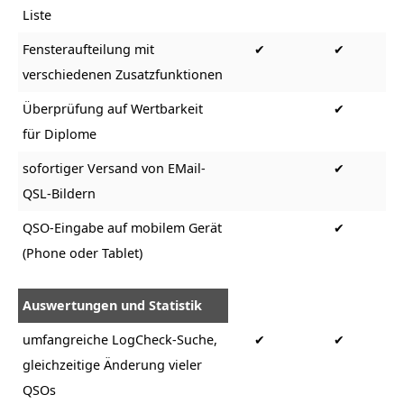
Liste
Fensteraufteilung mit
✔
✔
verschiedenen Zusatzfunktionen
Überprüfung auf Wertbarkeit
✔
für Diplome
sofortiger Versand von EMail-
✔
QSL-Bildern
QSO-Eingabe auf mobilem Gerät
✔
(Phone oder Tablet)
Auswertungen und Statistik
umfangreiche LogCheck-Suche,
✔
✔
gleichzeitige Änderung vieler
QSOs