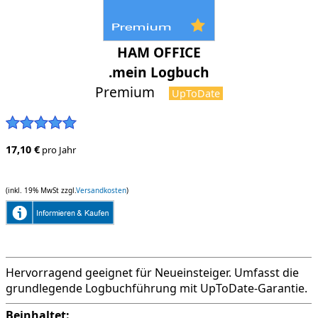
HAM OFFICE
.mein Logbuch
Premium
UpToDate
17,10 €
pro Jahr
(inkl. 19% MwSt zzgl.
Versandkosten
)
Hervorragend geeignet für Neueinsteiger. Umfasst die
grundlegende Logbuchführung mit UpToDate-Garantie.
Beinhaltet: