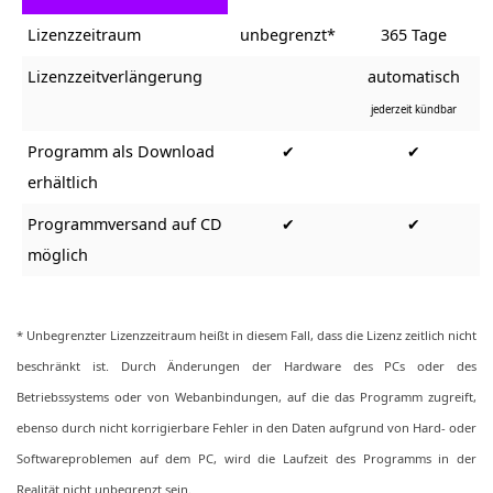
Lizenzzeitraum
unbegrenzt*
365 Tage
Lizenzzeitverlängerung
automatisch
jederzeit kündbar
Programm als Download
✔
✔
erhältlich
Programmversand auf CD
✔
✔
möglich
* Unbegrenzter Lizenzzeitraum heißt in diesem Fall, dass die Lizenz zeitlich nicht
beschränkt ist. Durch Änderungen der Hardware des PCs oder des
Betriebssystems oder von Webanbindungen, auf die das Programm zugreift,
ebenso durch nicht korrigierbare Fehler in den Daten aufgrund von Hard- oder
Softwareproblemen auf dem PC, wird die Laufzeit des Programms in der
Realität nicht unbegrenzt sein.