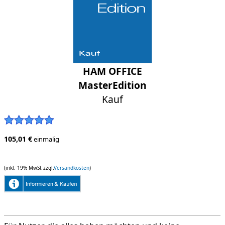
HAM OFFICE
MasterEdition
Kauf
105,01 €
einmalig
(inkl. 19% MwSt zzgl.
Versandkosten
)