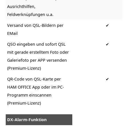
Ausrichthilfen,
Feldverknüpfungen u.a.
Versand von QSL-Bildern per
✔
EMail
QSO eingeben und sofort QSL
✔
mit gerade erstelltem Foto oder
Galeriefoto per APP versenden
(Premium-Lizenz)
QR-Code von QSL-Karte per
✔
HAM OFFICE App oder im PC-
Programm einscannen
(Premium-Lizenz)
DX-Alarm-Funktion