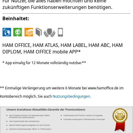
Für Nutzer, die alles haben möchten und keine
zukünftigen Funktionserweiterungen benötigen.
Beinhaltet:
HAM OFFICE, HAM ATLAS, HAM LABEL, HAM ABC, HAM
DIPLOM, HAM OFFICE mobile APP*
* App eimalig für 12 Monate vollständig nutzbar.**
** Einmalige Verlängerung um weitere 6 Monate bei www.hamoffice.de im
Kontobereich möglich. Sie auch
Nutzungsbedingungen.