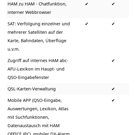
HAM zu HAM - Chatfunktion,
✔
✔
interner Webbrowser
SAT: Verfolgung einzelner und
✔
✔
mehrerer Satelliten auf der
Karte, Bahndaten, Überflüge
u.v.m.
Zugriff auf internes HAM abc-
✔
AFU-Lexikon im Haupt- und
QSO-Eingabefenster
QSL-Karten-Verwaltung
✔
Mobile APP (QSO-Eingabe,
✔
Auswertungen, Lexikon, Atlas
mit Suchfunktionen,
Datenaustausch mit HAM
OFFICE (PC), mobiler DX-Alarm