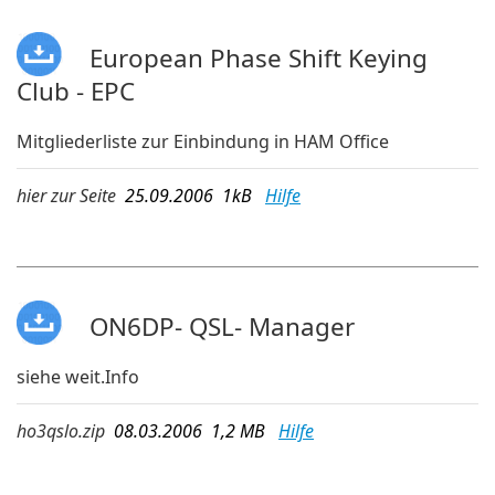
European Phase Shift Keying
Club - EPC
Mitgliederliste zur Einbindung in HAM Office
hier zur Seite
25.09.2006 1kB
Hilfe
ON6DP- QSL- Manager
siehe weit.Info
ho3qslo.zip
08.03.2006 1,2 MB
Hilfe