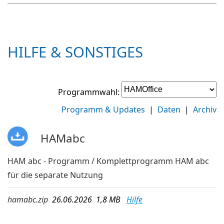
HILFE & SONSTIGES
Programmwahl:
Programm & Updates
|
Daten
|
Archiv
HAMabc
HAM abc - Programm / Komplettprogramm HAM abc
für die separate Nutzung
hamabc.zip
26.06.2026 1,8 MB
Hilfe