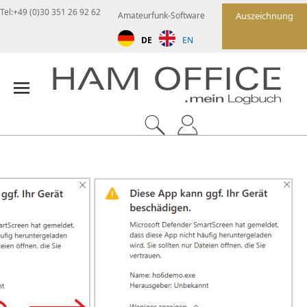
Tel:+49 (0)30 351 26 92 62
Amateurfunk-Software
Auszeichnung
DE
EN