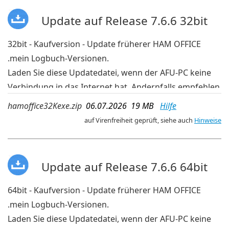
Update auf Release 7.6.6 32bit
32bit - Kaufversion - Update früherer HAM OFFICE
.mein Logbuch-Versionen.
Laden Sie diese Updatedatei, wenn der AFU-PC keine
Verbindung in das Internet hat. Andernfalls empfehlen
wir die aktuelleren Updates der OnlineUpdate-
hamoffice32Kexe.zip
06.07.2026 19 MB
Hilfe
Verwaltung im Programm.
auf Virenfreiheit geprüft, siehe auch
Hinweise
Update auf Release 7.6.6 64bit
64bit - Kaufversion - Update früherer HAM OFFICE
.mein Logbuch-Versionen.
Laden Sie diese Updatedatei, wenn der AFU-PC keine