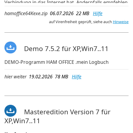
Verbindung in das Internet hat. Andernfalls empfehlen
wir die aktuelleren Updates der OnlineUpdate-
hamoffice64Kexe.zip
06.07.2026 22 MB
Hilfe
Verwaltung im Programm.
auf Virenfreiheit geprüft, siehe auch
Hinweise
Demo 7.5.2 für XP,Win7..11
DEMO-Programm HAM OFFICE .mein Logbuch
hier weiter
19.02.2026 78 MB
Hilfe
Masteredition Version 7 für
XP,Win7..11