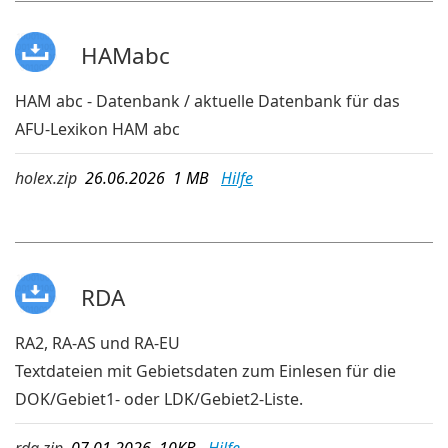
HAMabc
HAM abc - Datenbank / aktuelle Datenbank für das
AFU-Lexikon HAM abc
holex.zip
26.06.2026 1 MB
Hilfe
RDA
RA2, RA-AS und RA-EU
Textdateien mit Gebietsdaten zum Einlesen für die
DOK/Gebiet1- oder LDK/Gebiet2-Liste.
rda.zip
07.01.2026 10KB
Hilfe