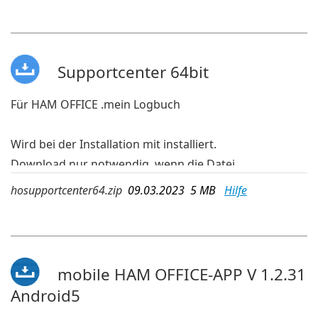
vorhanden ist.
Für 32-bit-Windows
Supportcenter 64bit
Für HAM OFFICE .mein Logbuch
Wird bei der Installation mit installiert.
Download nur notwendig, wenn die Datei
hosupportcenter.exe nicht mehr auf dem PC
hosupportcenter64.zip
09.03.2023 5 MB
Hilfe
vorhanden ist.
Für 64-bit-Windows
mobile HAM OFFICE-APP V 1.2.31
Android5