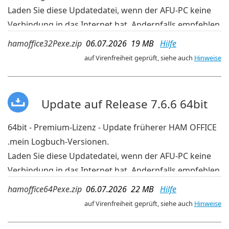
Laden Sie diese Updatedatei, wenn der AFU-PC keine
Verbindung in das Internet hat. Andernfalls empfehlen
wir die aktuelleren Updates der OnlineUpdate-
hamoffice32Pexe.zip
06.07.2026 19 MB
Hilfe
Verwaltung im Programm.
auf Virenfreiheit geprüft, siehe auch
Hinweise
Update auf Release 7.6.6 64bit
64bit - Premium-Lizenz - Update früherer HAM OFFICE
.mein Logbuch-Versionen.
Laden Sie diese Updatedatei, wenn der AFU-PC keine
Verbindung in das Internet hat. Andernfalls empfehlen
wir die aktuelleren Updates der OnlineUpdate-
hamoffice64Pexe.zip
06.07.2026 22 MB
Hilfe
Verwaltung im Programm.
auf Virenfreiheit geprüft, siehe auch
Hinweise