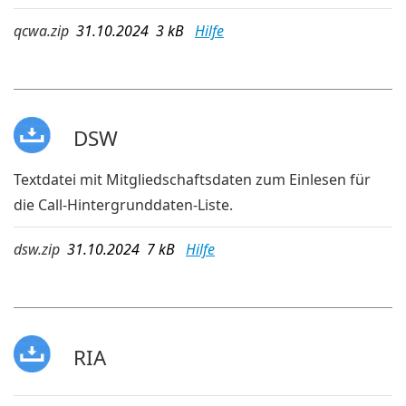
qcwa.zip
31.10.2024 3 kB
Hilfe
DSW
Textdatei mit Mitgliedschaftsdaten zum Einlesen für
die Call-Hintergrunddaten-Liste.
dsw.zip
31.10.2024 7 kB
Hilfe
RIA