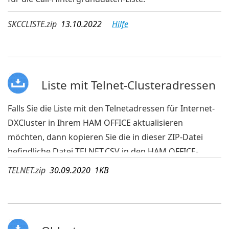
SKCCLISTE.zip
13.10.2022
Hilfe
Liste mit Telnet-Clusteradressen
Falls Sie die Liste mit den Telnetadressen für Internet-
DXCluster in Ihrem HAM OFFICE aktualisieren
möchten, dann kopieren Sie die in dieser ZIP-Datei
befindliche Datei TELNET.CSV in den HAM OFFICE-
Ordner c:\benutzer\...\doumente\ham office me\ham
TELNET.zip
30.09.2020 1KB
office\Einstellungen\.