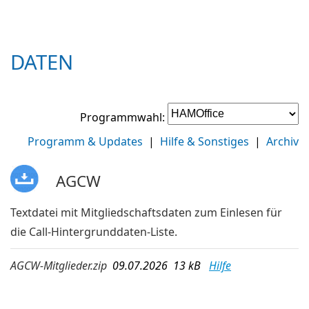
DATEN
Programmwahl:
Programm & Updates
|
Hilfe & Sonstiges
|
Archiv
AGCW
Textdatei mit Mitgliedschaftsdaten zum Einlesen für
die Call-Hintergrunddaten-Liste.
AGCW-Mitglieder.zip
09.07.2026 13 kB
Hilfe