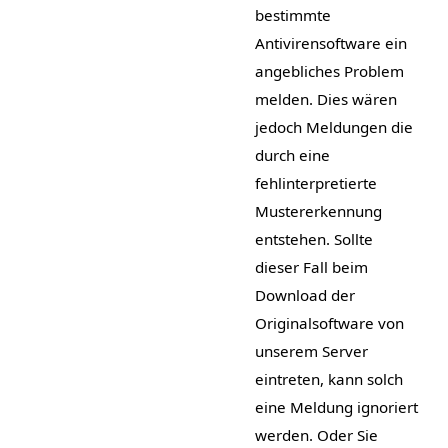
bestimmte
Antivirensoftware ein
angebliches Problem
melden. Dies wären
jedoch Meldungen die
durch eine
fehlinterpretierte
Mustererkennung
entstehen. Sollte
dieser Fall beim
Download der
Originalsoftware von
unserem Server
eintreten, kann solch
eine Meldung ignoriert
werden. Oder Sie