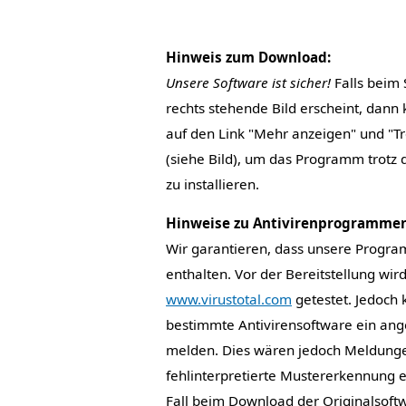
Hinweis zum Download:
Unsere Software ist sicher!
Falls beim 
rechts stehende Bild erscheint, dann 
auf den Link "Mehr anzeigen" und "T
(siehe Bild), um das Programm trotz 
zu installieren.
Hinweise zu Antivirenprogrammen
Wir garantieren, dass unsere Progr
enthalten. Vor der Bereitstellung wir
www.virustotal.com
getestet. Jedoch 
bestimmte Antivirensoftware ein ang
melden. Dies wären jedoch Meldunge
fehlinterpretierte Mustererkennung e
Fall beim Download der Originalsoft