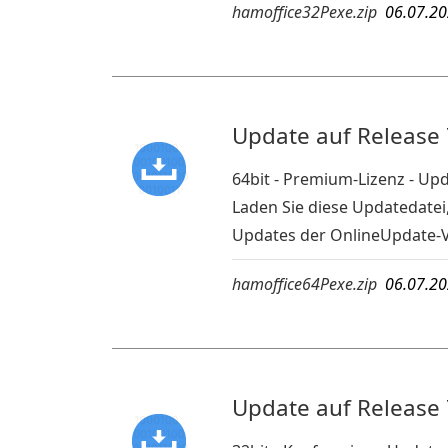
hamoffice32Pexe.zip
06.07.2
Update auf Release 
64bit - Premium-Lizenz - U
Laden Sie diese Updatedatei
Updates der OnlineUpdate-
hamoffice64Pexe.zip
06.07.2
Update auf Release 