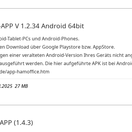
APP V 1.2.34 Android 64bit
oid-Tablet-PCs und Android-Phones.
den Download über Google Playstore bzw. AppStore.
gen einer veralteten Android-Version Ihres Geräts nicht an
usgeführt werden. Die hier aufgeführte APK ist bei Android
de/app-hamoffice.htm
8.2025 27 MB
PP (1.4.3)