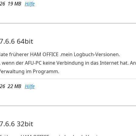
026 19 MB
Hilfe
7.6.6 64bit
pdate früherer HAM OFFICE .mein Logbuch-Versionen.
, wenn der AFU-PC keine Verbindung in das Internet hat. An
Verwaltung im Programm.
026 22 MB
Hilfe
7.6.6 32bit