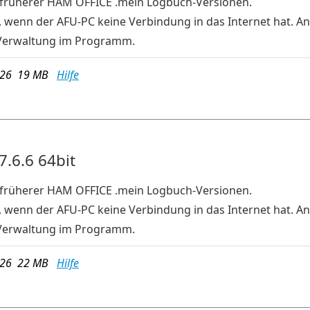
e früherer HAM OFFICE .mein Logbuch-Versionen.
, wenn der AFU-PC keine Verbindung in das Internet hat. An
Verwaltung im Programm.
026 19 MB
Hilfe
7.6.6 64bit
e früherer HAM OFFICE .mein Logbuch-Versionen.
, wenn der AFU-PC keine Verbindung in das Internet hat. An
Verwaltung im Programm.
026 22 MB
Hilfe