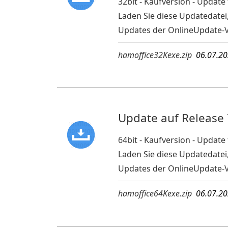
32bit - Kaufversion - Updat
Laden Sie diese Updatedatei
Updates der OnlineUpdate-
hamoffice32Kexe.zip
06.07.2
Update auf Release 
64bit - Kaufversion - Updat
Laden Sie diese Updatedatei
Updates der OnlineUpdate-
hamoffice64Kexe.zip
06.07.2