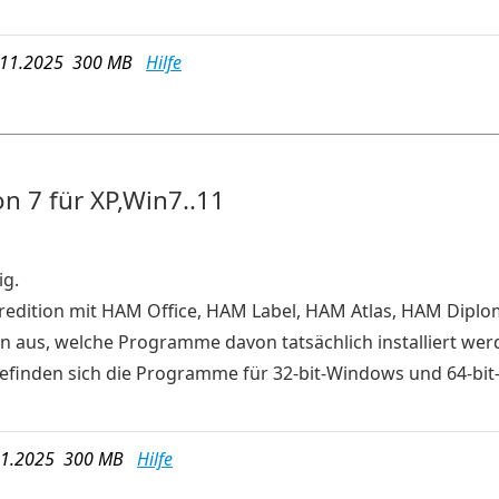
11.2025 300 MB
Hilfe
n 7 für XP,Win7..11
ig.
eredition mit HAM Office, HAM Label, HAM Atlas, HAM Dip
man aus, welche Programme davon tatsächlich installiert we
i befinden sich die Programme für 32-bit-Windows und 64-bi
1.2025 300 MB
Hilfe