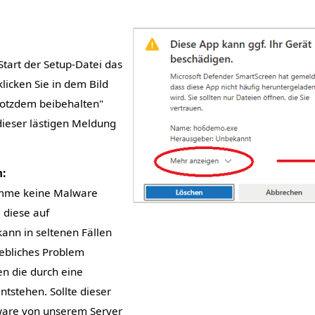
Start der Setup-Datei das
klicken Sie in dem Bild
rotzdem beibehalten"
dieser lästigen Meldung
:
amme keine Malware
d diese auf
kann in seltenen Fällen
ebliches Problem
n die durch eine
ntstehen. Sollte dieser
ware von unserem Server