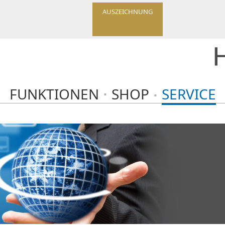
AUSZEICHNUNG
FUNKTIONEN
SHOP
SERVICE