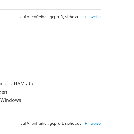
auf Virenfreiheit geprüft, siehe auch
Hinweise
lom und HAM abc
rden
t-Windows.
auf Virenfreiheit geprüft, siehe auch
Hinweise