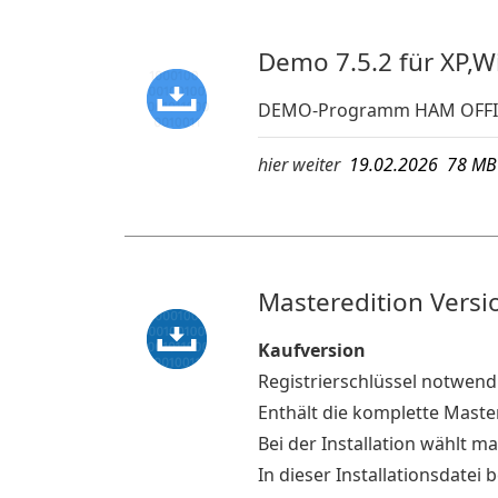
Demo 7.5.2 für XP,W
DEMO-Programm HAM OFFIC
hier weiter
19.02.2026 78 
Masteredition Versio
Kaufversion
Registrierschlüssel notwend
Enthält die komplette Mast
Bei der Installation wählt 
In dieser Installationsdate