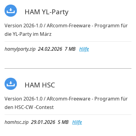
HAM YL-Party
Version 2026-1.0 / ARcomm-Freeware - Programm für
die YL-Party im März
hamylparty.zip
24.02.2026 7 MB
Hilfe
HAM HSC
Version 2026-1.0 / ARcomm-Freeware - Programm für
den HSC-CW -Contest
hamhsc.zip
29.01.2026 5 MB
Hilfe