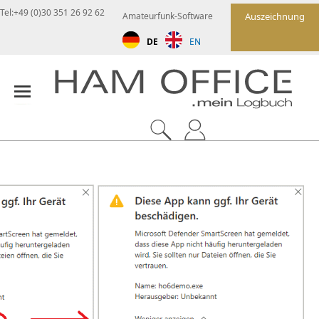
Tel:+49 (0)30 351 26 92 62
Amateurfunk-Software
Auszeichnung
DE
EN