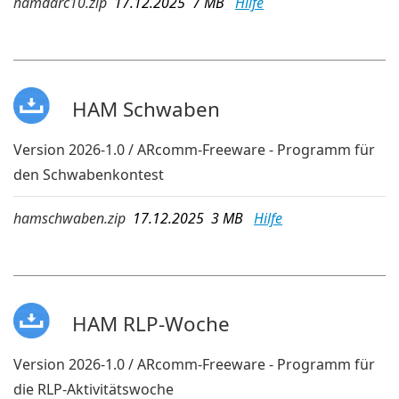
hamdarc10.zip
17.12.2025 7 MB
Hilfe
HAM Schwaben
Version 2026-1.0 / ARcomm-Freeware - Programm für
den Schwabenkontest
hamschwaben.zip
17.12.2025 3 MB
Hilfe
HAM RLP-Woche
Version 2026-1.0 / ARcomm-Freeware - Programm für
die RLP-Aktivitätswoche