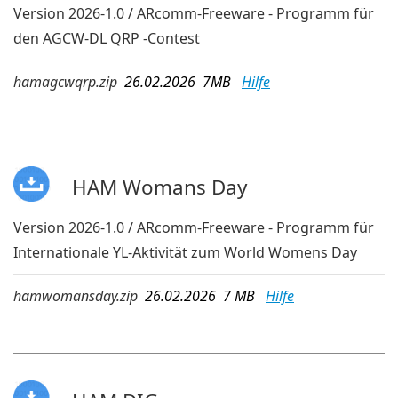
Version 2026-1.0 / ARcomm-Freeware - Programm für
den AGCW-DL QRP -Contest
hamagcwqrp.zip
26.02.2026 7MB
Hilfe
HAM Womans Day
Version 2026-1.0 / ARcomm-Freeware - Programm für
Internationale YL-Aktivität zum World Womens Day
hamwomansday.zip
26.02.2026 7 MB
Hilfe