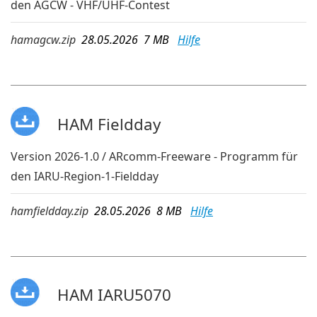
den AGCW - VHF/UHF-Contest
hamagcw.zip
28.05.2026 7 MB
Hilfe
HAM Fieldday
Version 2026-1.0 / ARcomm-Freeware - Programm für
den IARU-Region-1-Fieldday
hamfieldday.zip
28.05.2026 8 MB
Hilfe
HAM IARU5070