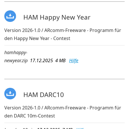
HAM Happy New Year
Version 2026-1.0 / ARcomm-Freeware - Programm für
den Happy New Year - Contest
hamhappy-
newyear.zip
17.12.2025 4 MB
Hilfe
HAM DARC10
Version 2026-1.0 / ARcomm-Freeware - Programm für
den DARC 10m-Contest