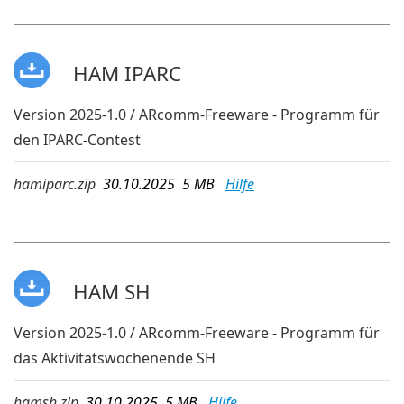
HAM IPARC
Version 2025-1.0 / ARcomm-Freeware - Programm für
den IPARC-Contest
hamiparc.zip
30.10.2025 5 MB
Hilfe
HAM SH
Version 2025-1.0 / ARcomm-Freeware - Programm für
das Aktivitätswochenende SH
hamsh.zip
30.10.2025 5 MB
Hilfe