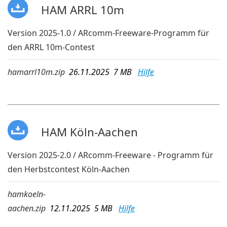
HAM ARRL 10m
Version 2025-1.0 / ARcomm-Freeware-Programm für
den ARRL 10m-Contest
hamarrl10m.zip
26.11.2025 7 MB
Hilfe
HAM Köln-Aachen
Version 2025-2.0 / ARcomm-Freeware - Programm für
den Herbstcontest Köln-Aachen
hamkoeln-
aachen.zip
12.11.2025 5 MB
Hilfe