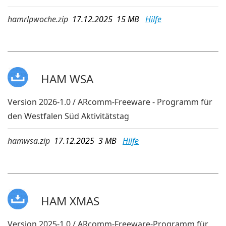
hamrlpwoche.zip
17.12.2025 15 MB
Hilfe
HAM WSA
Version 2026-1.0 / ARcomm-Freeware - Programm für
den Westfalen Süd Aktivitätstag
hamwsa.zip
17.12.2025 3 MB
Hilfe
HAM XMAS
Version 2025-1.0 / ARcomm-Freeware-Programm für