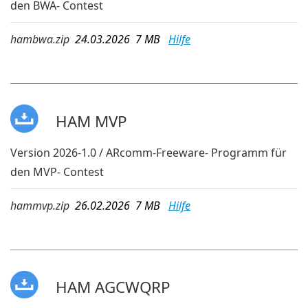
den BWA- Contest
hambwa.zip
24.03.2026 7 MB
Hilfe
HAM MVP
Version 2026-1.0 / ARcomm-Freeware- Programm für
den MVP- Contest
hammvp.zip
26.02.2026 7 MB
Hilfe
HAM AGCWQRP