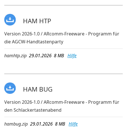
HAM HTP
Version 2026-1.0 / ARcomm-Freeware - Programm für
die AGCW-Handtastenparty
hamhtp.zip
29.01.2026 8 MB
Hilfe
HAM BUG
Version 2026-1.0 / ARcomm-Freeware - Programm für
den Schlackertastenabend
hambug.zip
29.01.2026 8 MB
Hilfe