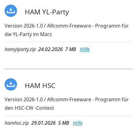
HAM YL-Party
Version 2026-1.0 / ARcomm-Freeware - Programm für
die YL-Party im März
hamylparty.zip
24.02.2026 7 MB
Hilfe
HAM HSC
Version 2026-1.0 / ARcomm-Freeware - Programm für
den HSC-CW -Contest
hamhsc.zip
29.01.2026 5 MB
Hilfe