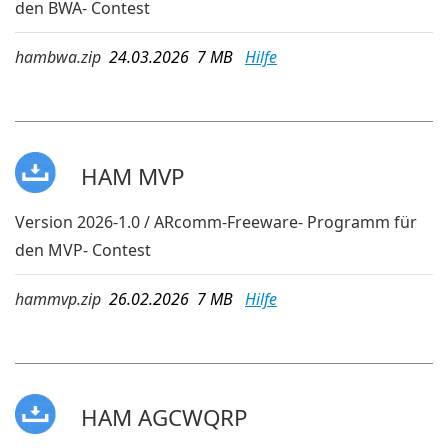
den BWA- Contest
hambwa.zip
24.03.2026 7 MB
Hilfe
HAM MVP
Version 2026-1.0 / ARcomm-Freeware- Programm für
den MVP- Contest
hammvp.zip
26.02.2026 7 MB
Hilfe
HAM AGCWQRP