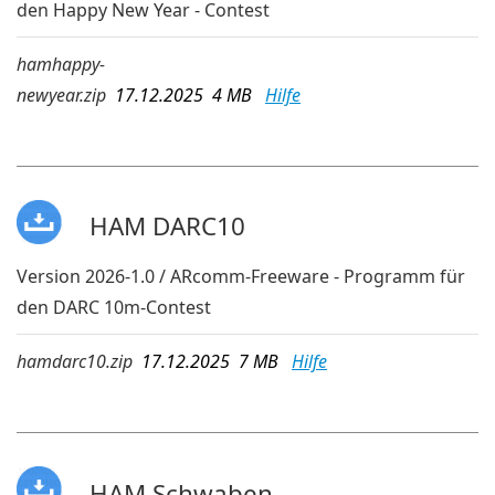
den Happy New Year - Contest
hamhappy-
newyear.zip
17.12.2025 4 MB
Hilfe
HAM DARC10
Version 2026-1.0 / ARcomm-Freeware - Programm für
den DARC 10m-Contest
hamdarc10.zip
17.12.2025 7 MB
Hilfe
HAM Schwaben