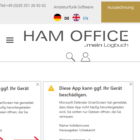
Tel:+49 (0)30 351 26 92 62
Amateurfunk-Software
Auszeichnung
DE
EN