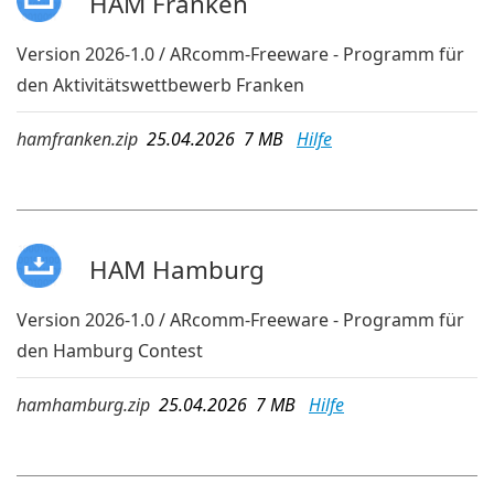
HAM Franken
Version 2026-1.0 / ARcomm-Freeware - Programm für
den Aktivitätswettbewerb Franken
hamfranken.zip
25.04.2026 7 MB
Hilfe
HAM Hamburg
Version 2026-1.0 / ARcomm-Freeware - Programm für
den Hamburg Contest
hamhamburg.zip
25.04.2026 7 MB
Hilfe