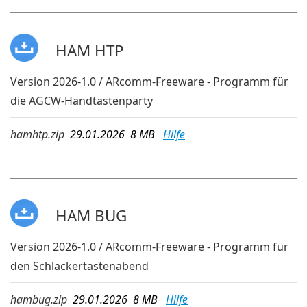
HAM HTP
Version 2026-1.0 / ARcomm-Freeware - Programm für
die AGCW-Handtastenparty
hamhtp.zip
29.01.2026 8 MB
Hilfe
HAM BUG
Version 2026-1.0 / ARcomm-Freeware - Programm für
den Schlackertastenabend
hambug.zip
29.01.2026 8 MB
Hilfe