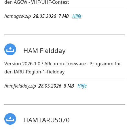
den AGCW - VHF/UHF-Contest
hamagcw.zip
28.05.2026 7 MB
Hilfe
HAM Fieldday
Version 2026-1.0 / ARcomm-Freeware - Programm für
den IARU-Region-1-Fieldday
hamfieldday.zip
28.05.2026 8 MB
Hilfe
HAM IARU5070