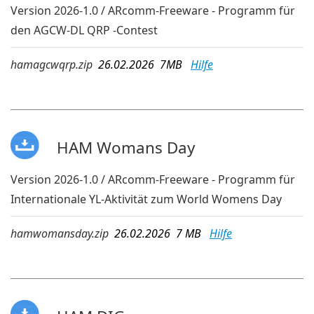
Version 2026-1.0 / ARcomm-Freeware - Programm für
den AGCW-DL QRP -Contest
hamagcwqrp.zip
26.02.2026 7MB
Hilfe
HAM Womans Day
Version 2026-1.0 / ARcomm-Freeware - Programm für
Internationale YL-Aktivität zum World Womens Day
hamwomansday.zip
26.02.2026 7 MB
Hilfe