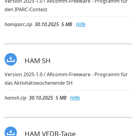
Version 2025-1.0 / ARcomm-Freeware - Programm für
den IPARC-Contest
hamiparc.zip
30.10.2025 5 MB
Hilfe
HAM SH
Version 2025-1.0 / ARcomm-Freeware - Programm für
das Aktivitätswochenende SH
hamsh.zip
30.10.2025 5 MB
Hilfe
HAM VFDB-Tage