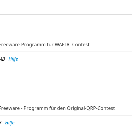
-Freeware-Programm für WAEDC Contest
8 MB
Hilfe
Freeware - Programm für den Original-QRP-Contest
MB
Hilfe