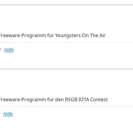
Freeware-Programm für Youngsters On The Air
MB
Hilfe
-Freeware-Programm für den RSGB IOTA Contest
MB
Hilfe