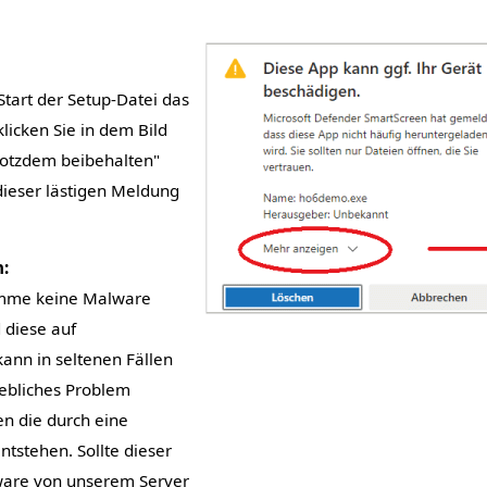
Start der Setup-Datei das
klicken Sie in dem Bild
rotzdem beibehalten"
dieser lästigen Meldung
:
amme keine Malware
d diese auf
kann in seltenen Fällen
ebliches Problem
n die durch eine
ntstehen. Sollte dieser
ware von unserem Server