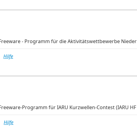
Freeware - Programm für die Aktivitätswettbewerbe Nieder
MB
Hilfe
Freeware-Programm für IARU Kurzwellen-Contest (IARU HF
MB
Hilfe