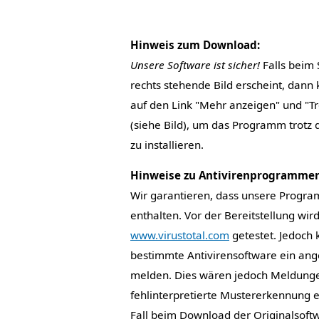
Hinweis zum Download:
Unsere Software ist sicher!
Falls beim 
rechts stehende Bild erscheint, dann 
auf den Link "Mehr anzeigen" und "T
(siehe Bild), um das Programm trotz 
zu installieren.
Hinweise zu Antivirenprogrammen
Wir garantieren, dass unsere Progr
enthalten. Vor der Bereitstellung wir
www.virustotal.com
getestet. Jedoch 
bestimmte Antivirensoftware ein ang
melden. Dies wären jedoch Meldunge
fehlinterpretierte Mustererkennung e
Fall beim Download der Originalsoft