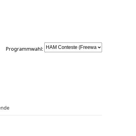
Programmwahl:
ende