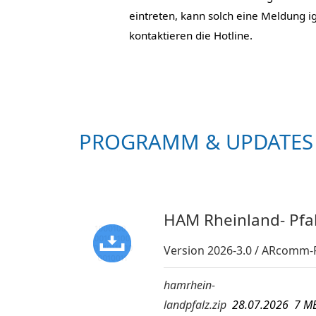
eintreten, kann solch eine Meldung i
kontaktieren die Hotline.
PROGRAMM & UPDATES
HAM Rheinland- Pfa
Version 2026-3.0 / ARcomm-F
hamrhein-
landpfalz.zip
28.07.2026 7 