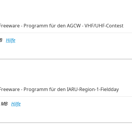
-Freeware - Programm für den AGCW - VHF/UHF-Contest
 MB
Hilfe
Freeware - Programm für den IARU-Region-1-Fieldday
8 MB
Hilfe