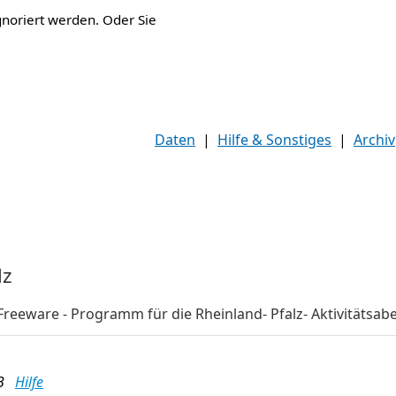
gnoriert werden. Oder Sie
Daten
|
Hilfe & Sonstiges
|
Archiv
lz
reeware - Programm für die Rheinland- Pfalz- Aktivitätsab
MB
Hilfe