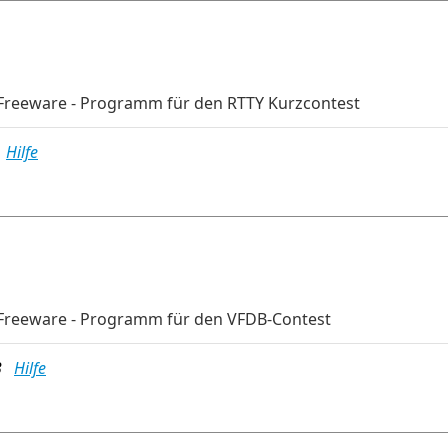
Freeware - Programm für den RTTY Kurzcontest
B
Hilfe
Freeware - Programm für den VFDB-Contest
MB
Hilfe