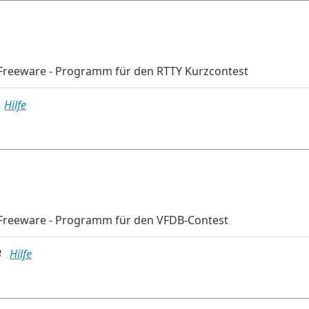
Freeware - Programm für den RTTY Kurzcontest
B
Hilfe
Freeware - Programm für den VFDB-Contest
MB
Hilfe