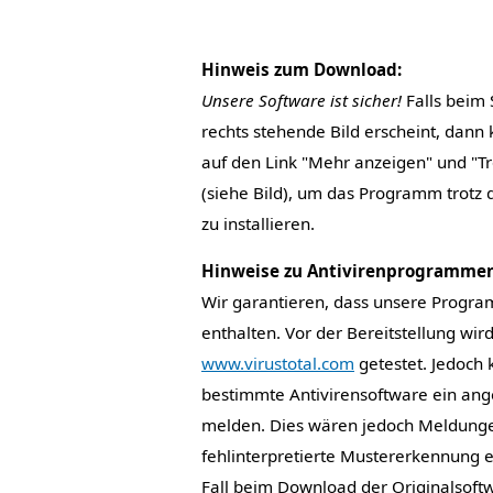
Hinweis zum Download:
Unsere Software ist sicher!
Falls beim 
rechts stehende Bild erscheint, dann 
auf den Link "Mehr anzeigen" und "T
(siehe Bild), um das Programm trotz 
zu installieren.
Hinweise zu Antivirenprogrammen
Wir garantieren, dass unsere Progr
enthalten. Vor der Bereitstellung wir
www.virustotal.com
getestet. Jedoch 
bestimmte Antivirensoftware ein ang
melden. Dies wären jedoch Meldunge
fehlinterpretierte Mustererkennung e
Fall beim Download der Originalsoft