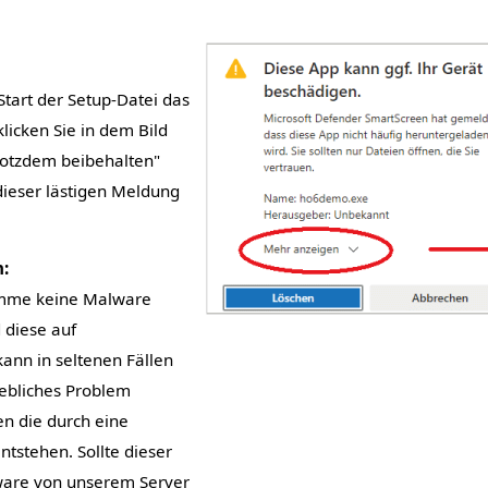
Start der Setup-Datei das
klicken Sie in dem Bild
rotzdem beibehalten"
dieser lästigen Meldung
:
amme keine Malware
d diese auf
kann in seltenen Fällen
ebliches Problem
n die durch eine
ntstehen. Sollte dieser
ware von unserem Server