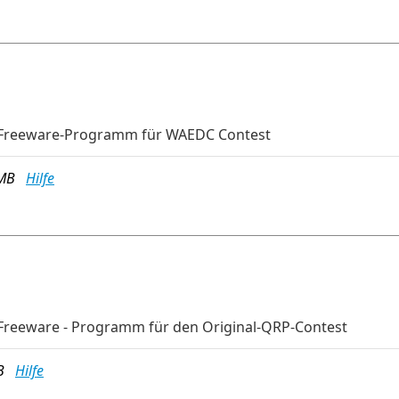
-Freeware-Programm für WAEDC Contest
8 MB
Hilfe
Freeware - Programm für den Original-QRP-Contest
MB
Hilfe