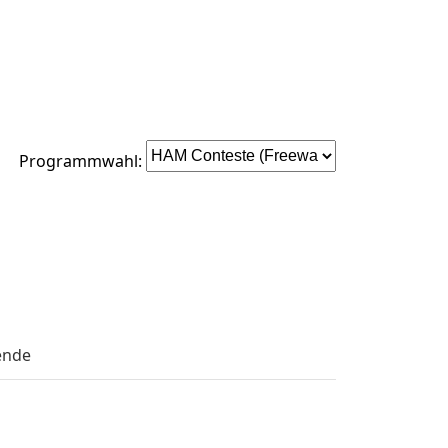
Programmwahl:
ende