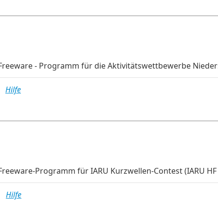
Freeware - Programm für die Aktivitätswettbewerbe Nieder
MB
Hilfe
Freeware-Programm für IARU Kurzwellen-Contest (IARU HF
MB
Hilfe