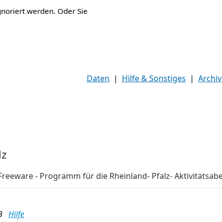
gnoriert werden. Oder Sie
Daten
|
Hilfe & Sonstiges
|
Archiv
lz
reeware - Programm für die Rheinland- Pfalz- Aktivitätsab
MB
Hilfe