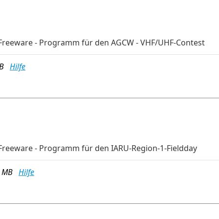
-Freeware - Programm für den AGCW - VHF/UHF-Contest
 MB
Hilfe
Freeware - Programm für den IARU-Region-1-Fieldday
8 MB
Hilfe