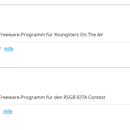
Freeware-Programm für Youngsters On The Air
MB
Hilfe
-Freeware-Programm für den RSGB IOTA Contest
MB
Hilfe