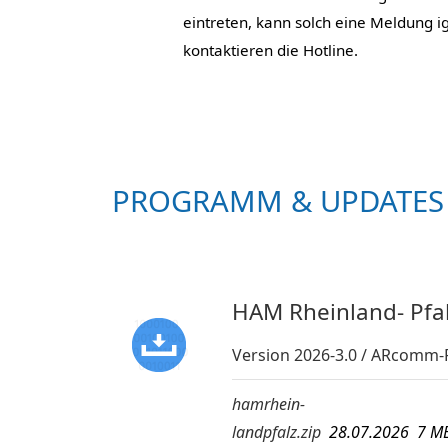
eintreten, kann solch eine Meldung i
kontaktieren die Hotline.
PROGRAMM & UPDATES
HAM Rheinland- Pfa
Version 2026-3.0 / ARcomm-F
hamrhein-
landpfalz.zip
28.07.2026 7 