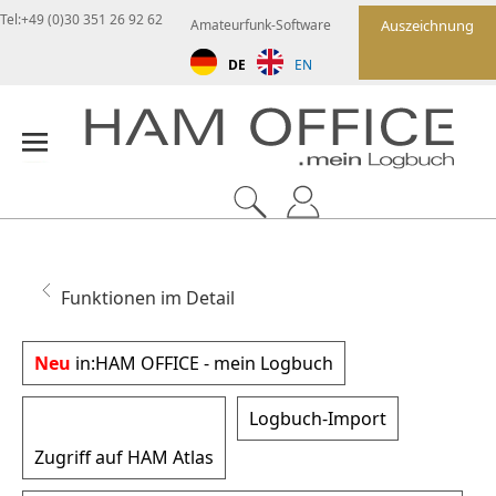
Tel:+49 (0)30 351 26 92 62
Amateurfunk-Software
Auszeichnung
DE
EN
Funktionen im Detail
Neu
in:
HAM OFFICE - mein Logbuch
Logbuch-Import
Zugriff auf HAM Atlas