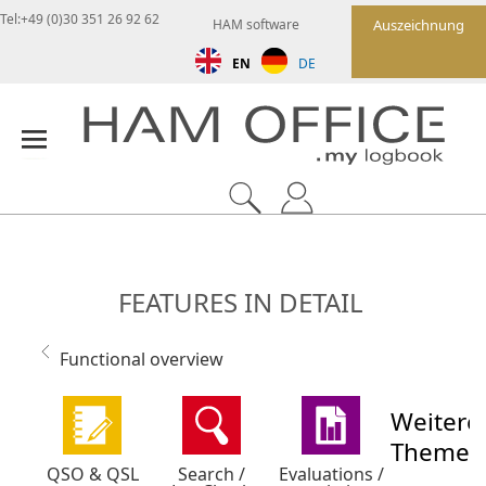
Tel:+49 (0)30 351 26 92 62
HAM software
Auszeichnung
EN
DE
FEATURES IN DETAIL
Functional overview
Weitere
Themen
QSO & QSL
Search /
Evaluations /