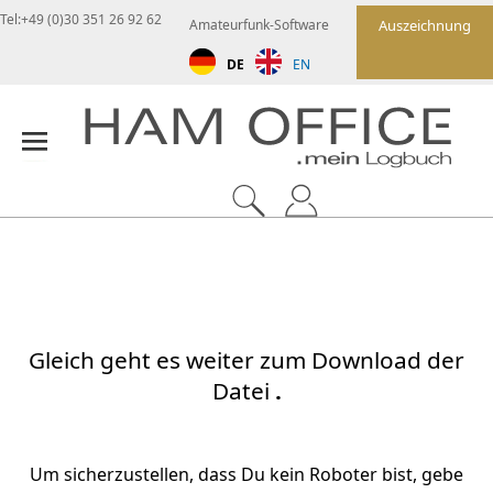
Tel:+49 (0)30 351 26 92 62
Amateurfunk-Software
Auszeichnung
DE
EN
Gleich geht es weiter zum Download der
Datei
.
Um sicherzustellen, dass Du kein Roboter bist, gebe