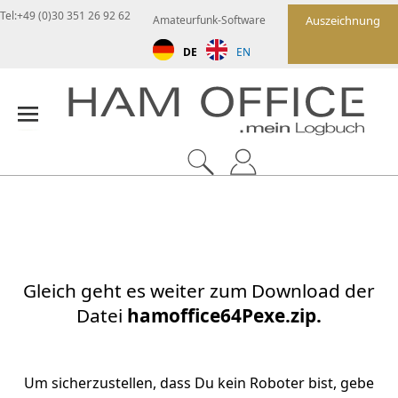
Tel:+49 (0)30 351 26 92 62
Amateurfunk-Software
Auszeichnung
DE
EN
Gleich geht es weiter zum Download der
Datei
hamoffice64Pexe.zip.
Um sicherzustellen, dass Du kein Roboter bist, gebe