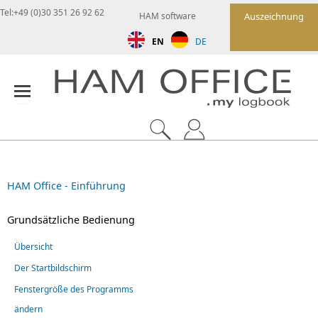
Tel:+49 (0)30 351 26 92 62
HAM software
Auszeichnung
EN
DE
HAM Office - Einführung
Grundsätzliche Bedienung
Übersicht
Der Startbildschirm
Fenstergröße des Programms
ändern