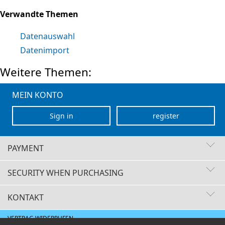
Verwandte Themen
Datenauswahl
Datenimport
Weitere Themen:
MEIN KONTO
Sign in
register
PAYMENT
SECURITY WHEN PURCHASING
KONTAKT
Fast delivery times
Buyer protection
VERTRAG WIDERRUFEN
Secure payment with SSL encryption