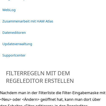
WebLog
Zusammenarbeit mit HAM Atlas
Dateneditoren
Updateverwaltung
Supportcenter
FILTERREGELN MIT DEM
REGELEDITOR ERSTELLEN
Nachdem man in der Filterliste die Filter-Eingabemaske mit
<Neu> oder <Ändern> geöffnet hat, kann man dort über
den Schalter <Filter editieren> in den Regeleditor