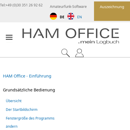
Tel:+49 (0)30 351 26 92 62
Amateurfunk-Software
Auszeichnung
DE
EN
HAM Office - Einführung
Grundsätzliche Bedienung
Übersicht
Der Startbildschirm
Fenstergröße des Programms
ändern