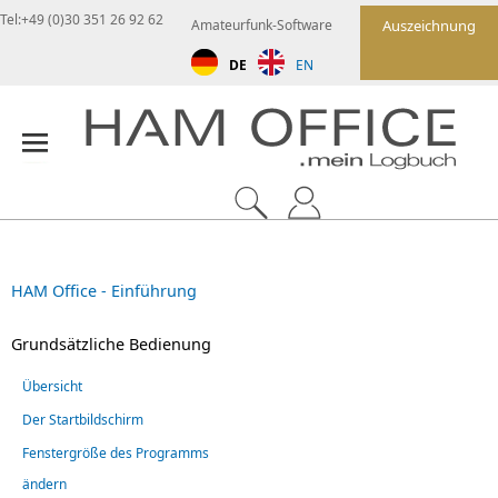
Tel:+49 (0)30 351 26 92 62
Amateurfunk-Software
Auszeichnung
DE
EN
HAM Office - Einführung
Grundsätzliche Bedienung
Übersicht
Der Startbildschirm
Fenstergröße des Programms
ändern