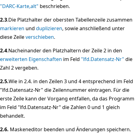
"DARC-Karte,alt"
beschrieben.
2.3
.Die Platzhalter der obersten Tabellenzeile zusammen
markieren
und
duplizieren
, sowie anschließend unter
diese Zeile
verschieben
.
2.4
.Nacheinander den Platzhaltern der Zeile 2 in den
erweiterten Eigenschaften
im Feld
"lfd.Datensatz-Nr"
die
Zahl 2 vergeben.
2.5.
Wie in 2.4. in den Zeilen 3 und 4 entsprechend im Feld
"lfd.Datensatz-Nr" die Zeilennummer eintragen. Für die
erste Zeile kann der Vorgang entfallen, da das Programm
im Feld "lfd.Datensatz-Nr" die Zahlen 0 und 1 gleich
behandelt.
2.6.
Maskeneditor beenden und Änderungen speichern.