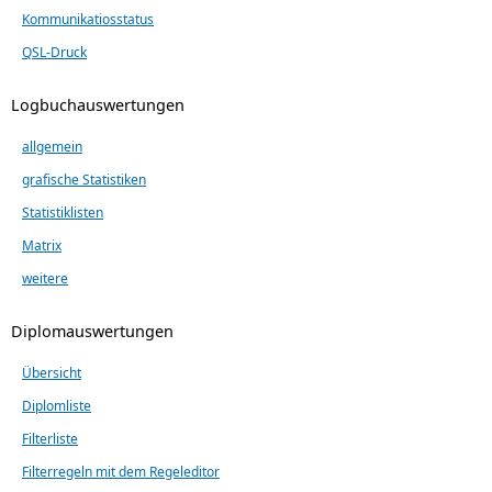
Kommunikatiosstatus
QSL-Druck
Logbuchauswertungen
allgemein
grafische Statistiken
Statistiklisten
Matrix
weitere
Diplomauswertungen
Übersicht
Diplomliste
Filterliste
Filterregeln mit dem Regeleditor