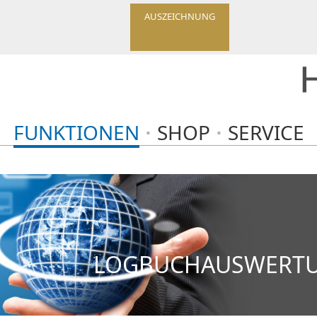
AUSZEICHNUNG
FUNKTIONEN
SHOP
SERVICE
LOGBUCHAUSWERTU