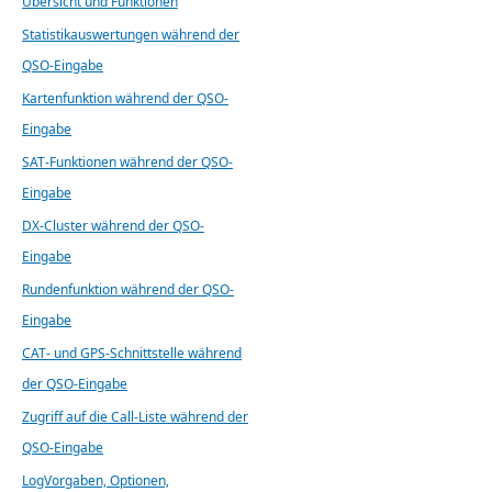
Übersicht und Funktionen
Statistikauswertungen während der
QSO-Eingabe
Kartenfunktion während der QSO-
Eingabe
SAT-Funktionen während der QSO-
Eingabe
DX-Cluster während der QSO-
Eingabe
Rundenfunktion während der QSO-
Eingabe
CAT- und GPS-Schnittstelle während
der QSO-Eingabe
Zugriff auf die Call-Liste während der
QSO-Eingabe
LogVorgaben, Optionen,