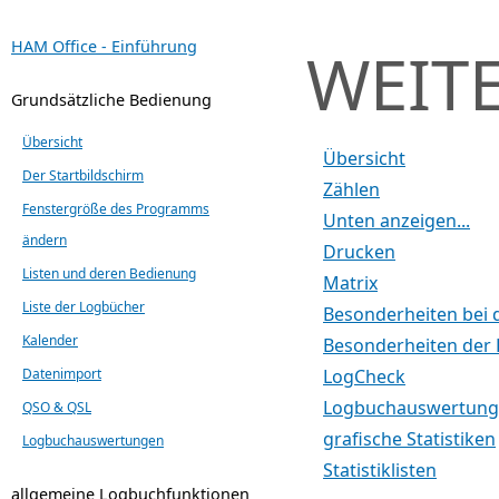
HAM Office - Einführung
WEIT
Grundsätzliche Bedienung
Übersicht
Übersicht
Der Startbildschirm
Zählen
Fenstergröße des Programms
Unten anzeigen...
ändern
Drucken
Listen und deren Bedienung
Matrix
Liste der Logbücher
Besonderheiten bei 
Kalender
Besonderheiten der 
Datenimport
LogCheck
Logbuchauswertunge
QSO & QSL
grafische Statistiken
Logbuchauswertungen
Statistiklisten
allgemeine Logbuchfunktionen