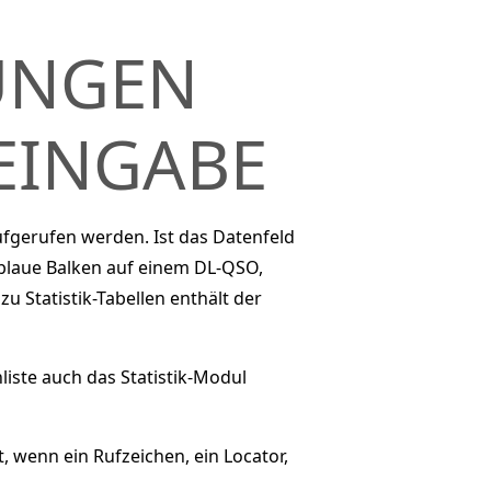
UNGEN
EINGABE
ufgerufen werden. Ist das Datenfeld
r blaue Balken auf einem DL-QSO,
u Statistik-Tabellen enthält der
iste auch das Statistik-Modul
t, wenn ein Rufzeichen, ein Locator,