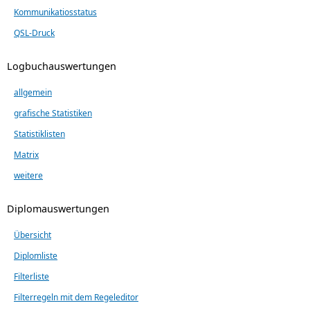
Kommunikatiosstatus
QSL-Druck
Logbuchauswertungen
allgemein
grafische Statistiken
Statistiklisten
Matrix
weitere
Diplomauswertungen
Übersicht
Diplomliste
Filterliste
Filterregeln mit dem Regeleditor