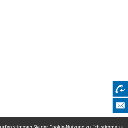
surfen stimmen Sie der
Cookie-Nutzung
zu.
Ich stimme zu.