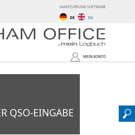
AMATEURFUNK-SOFTWARE
DE
EN
MEIN KONTO
R QSO-EINGABE