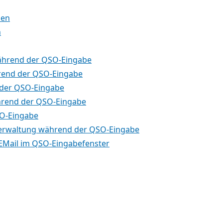
zen
n
ährend der QSO-Eingabe
rend der QSO-Eingabe
 der QSO-Eingabe
rend der QSO-Eingabe
O-Eingabe
l-Verwaltung während der QSO-Eingabe
EMail im QSO-Eingabefenster