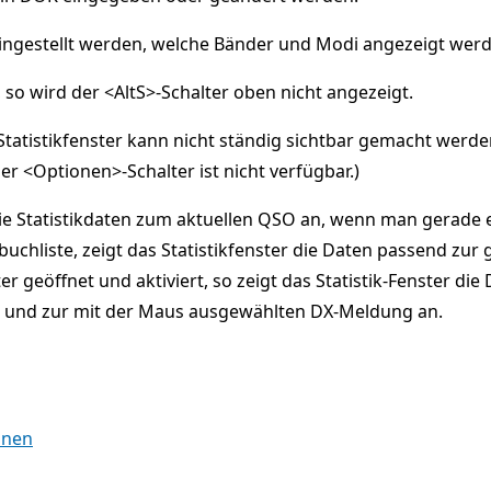
ingestellt werden, welche Bänder und Modi angezeigt werd
r, so wird der <AltS>-Schalter oben nicht angezeigt.
Statistikfenster kann nicht ständig sichtbar gemacht wer
er <Optionen>-Schalter ist nicht verfügbar.)
t die Statistikdaten zum aktuellen QSO an, wenn man gerade 
chliste, zeigt das Statistikfenster die Daten passend zur 
er geöffnet und aktiviert, so zeigt das Statistik-Fenster di
und zur mit der Maus ausgewählten DX-Meldung an.
onen