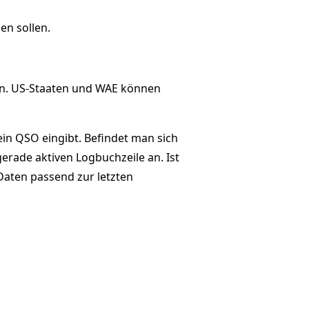
en sollen.
den. US-Staaten und WAE können
ein QSO eingibt. Befindet man sich
gerade aktiven Logbuchzeile an. Ist
e Daten passend zur letzten