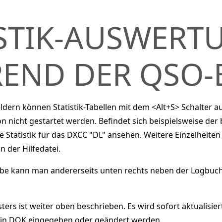
ISTIK-AUSWERT
END DER QSO-
dern können Statistik-Tabellen mit dem <Alt+S> Schalter a
ion nicht gestartet werden. Befindet sich beispielsweise de
Statistik für das DXCC "DL" ansehen. Weitere Einzelheiten z
n der Hilfedatei.
be kann man andererseits unten rechts neben der Logbuchl
ers ist weiter oben beschrieben. Es wird sofort aktualisier
in DOK eingegeben oder geändert werden.