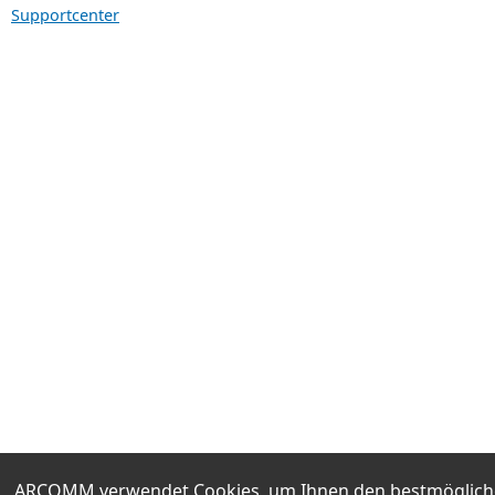
Supportcenter
ARCOMM verwendet Cookies, um Ihnen den bestmöglichen 