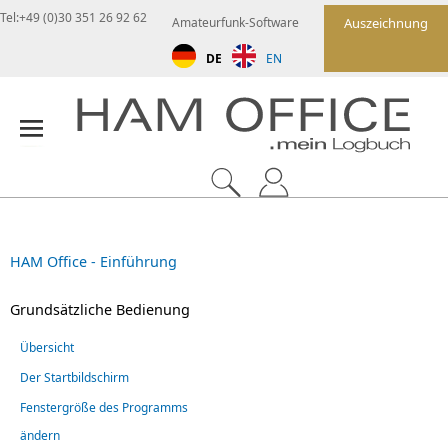
Tel:+49 (0)30 351 26 92 62
Amateurfunk-Software
Auszeichnung
DE
EN
HAM Office - Einführung
Grundsätzliche Bedienung
Übersicht
Der Startbildschirm
Fenstergröße des Programms
ändern