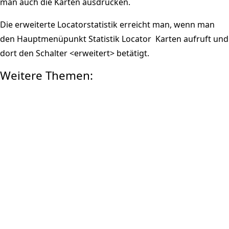
man auch die Karten ausdrucken.
Die erweiterte Locatorstatistik erreicht man, wenn man
den Hauptmenüpunkt Statistik Locator  Karten aufruft und
dort den Schalter <erweitert> betätigt.
Weitere Themen:
MEIN KONTO
Anmelden
Registrieren
ZAHLUNG
SICHERHEIT BEIM KAUF