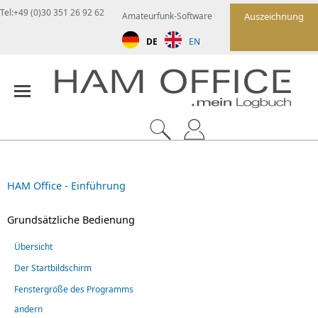
Tel:+49 (0)30 351 26 92 62
Amateurfunk-Software
Auszeichnung
DE
EN
HAM Office - Einführung
Grundsätzliche Bedienung
Übersicht
Der Startbildschirm
Fenstergröße des Programms
ändern