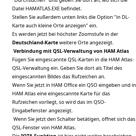
Datei HAMATLAS.EXE befindet.
Stellen Sie außerdem unten links die Option "in DL-
Karte auch kleine Orte anzeigen" ein.
Es werden jetzt bei höchster Zoomstufe in der
Deutschland-Karte
weitere Orte angezeigt.
Verbindung mit QSL-Verwaltung von HAM Atlas
Fügen Sie eingescannte QSL-Karten in die HAM Atlas-
QSL-Verwaltung ein. Geben Sie dort als Titel des
eingescannten Bildes das Rufzeichen an.
Wenn Sie jetzt in HAM Office ein QSO eingeben und in
HAM Atlas eine eingescannte Karte für das
Rufzeichen vorliegt, so wird das im QSO-
Eingabefenster angezeigt.
Wenn Sie jetzt den Schalter betätigen, öffnet sich das
QSL-Fenster von HAM Atlas.
Die
IOTA-Funktion
ist hier nicht weiter beschrieben.