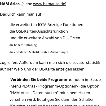
HAM Atlas
. (siehe
www.hamatlas.de
)
Dadurch kann man auf
die erweiterten IOTA-Anzeige-Funktionen
die QSL-Karten-Ansichtsfunktion
und die erweitere Anzahl von DL- Orten
die höhere Auflösung
die erweiterten Statistik-Karten-Auswertungen
zugreifen. Außerdem kann man sich die Locatorstatistik
auf der Welt- und der DL-Karte anzeigen lassen.
Verbinden Sie beide Programme
, indem im Setup
(Menü <Extras - Programm-Optionen>) die Option
"HAM Atlas - Daten nutzen" mit einem Haken
versehen wird. Betätigen Sie dann den Schalter
"Durchsuchen" und geben Sie dort an, wo sich die