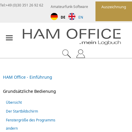
Tel:+49 (0)30 351 26 92 62
Amateurfunk-Software
Auszeichnung
DE
EN
HAM Office - Einführung
Grundsätzliche Bedienung
Übersicht
Der Startbildschirm
Fenstergröße des Programms
ändern