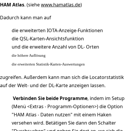
HAM Atlas
. (siehe
www.hamatlas.de
)
Dadurch kann man auf
die erweiterten IOTA-Anzeige-Funktionen
die QSL-Karten-Ansichtsfunktion
und die erweitere Anzahl von DL- Orten
die höhere Auflösung
die erweiterten Statistik-Karten-Auswertungen
zugreifen. Außerdem kann man sich die Locatorstatistik
auf der Welt- und der DL-Karte anzeigen lassen.
Verbinden Sie beide Programme
, indem im Setup
(Menü <Extras - Programm-Optionen>) die Option
"HAM Atlas - Daten nutzen" mit einem Haken
versehen wird. Betätigen Sie dann den Schalter
"Durchsuchen" und geben Sie dort an, wo sich die