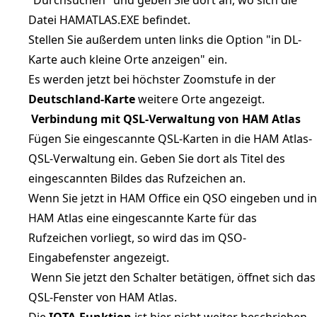
Datei HAMATLAS.EXE befindet.
Stellen Sie außerdem unten links die Option "in DL-
Karte auch kleine Orte anzeigen" ein.
Es werden jetzt bei höchster Zoomstufe in der
Deutschland-Karte
weitere Orte angezeigt.
Verbindung mit QSL-Verwaltung von HAM Atlas
Fügen Sie eingescannte QSL-Karten in die HAM Atlas-
QSL-Verwaltung ein. Geben Sie dort als Titel des
eingescannten Bildes das Rufzeichen an.
Wenn Sie jetzt in HAM Office ein QSO eingeben und in
HAM Atlas eine eingescannte Karte für das
Rufzeichen vorliegt, so wird das im QSO-
Eingabefenster angezeigt.
Wenn Sie jetzt den Schalter betätigen, öffnet sich das
QSL-Fenster von HAM Atlas.
Die
IOTA-Funktion
ist hier nicht weiter beschrieben.