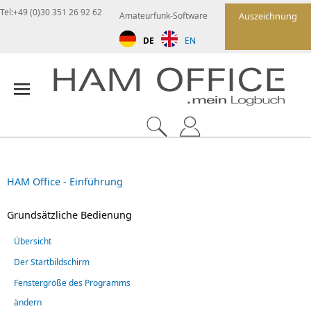
Tel:+49 (0)30 351 26 92 62
Amateurfunk-Software
Auszeichnung
DE
EN
HAM Office - Einführung
Grundsätzliche Bedienung
Übersicht
Der Startbildschirm
Fenstergröße des Programms
ändern