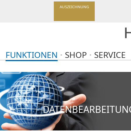
AUSZEICHNUNG
FUNKTIONEN
SHOP
SERVICE
DATENBEARBEITUNG