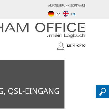
AMATEURFUNK-SOFTWARE
DE
EN
MEIN KONTO
, QSL-EINGANG