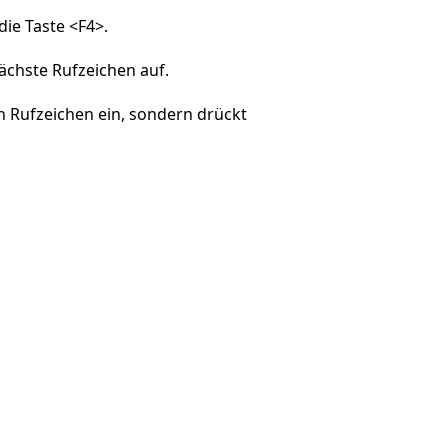
ie Taste <F4>.
ächste Rufzeichen auf.
in Rufzeichen ein, sondern drückt