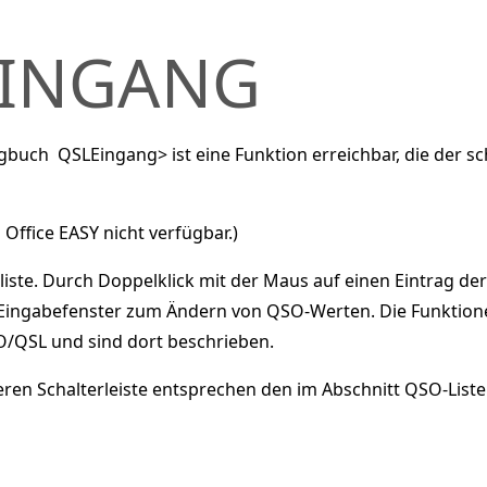
EINGANG
uch  QSLEingang> ist eine Funktion erreichbar, die der s
 Office EASY nicht verfügbar.)
liste. Durch Doppelklick mit der Maus auf einen Eintrag der
O-Eingabefenster zum Ändern von QSO-Werten. Die Funkti
/QSL und sind dort beschrieben.
eren Schalterleiste entsprechen den im Abschnitt QSO-List