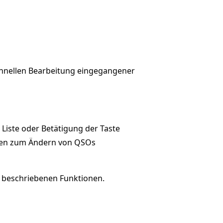
chnellen Bearbeitung eingegangener
 Liste oder Betätigung der Taste
onen zum Ändern von QSOs
e beschriebenen Funktionen.