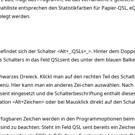
ahlliste entsprechen den Statistikfarben für Papier-QSL, eQS
legt werden.
efindet sich der Schalter <Alt+_:QSLs=_>. Hinter dem Dopp
s Schalters in das Feld QSLsent des unter dem blauen Balk
chwarzes Dreieck. Klickt man auf den rechten Teil des Schalt
 Menü. Hier kann man ein anderes Zei-chen auswählen. Nac
Lsent eingesetzt und die Schalterbeschriftung enthält dies
tion <Alt+Zeichen> oder bei Mausklick direkt auf den Schal
verfügbaren Zeichen werden in den Programmoptionen beim R
nd zu beachten: Steht im Feld QSL sent bereits ein Zeichen 