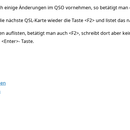
 einige Änderungen im QSO vornehmen, so betätigt man d
ie nächste QSL-Karte wieder die Taste <F2> und listet das n
n auflisten, betätigt man auch <F2>, schreibt dort aber ke
 <Enter>- Taste.
zen
n