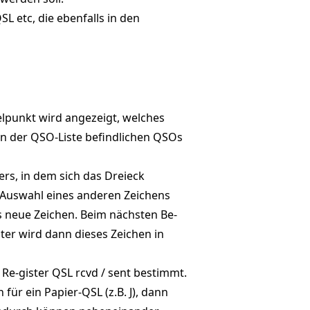
L etc, die ebenfalls in den
elpunkt wird angezeigt, welches
en der QSO-Liste befindlichen QSOs
ers, in dem sich das Dreieck
h Auswahl eines anderen Zeichens
es neue Zeichen. Beim nächsten Be-
ter wird dann dieses Zeichen in
e-gister QSL rcvd / sent bestimmt.
für ein Papier-QSL (z.B. J), dann