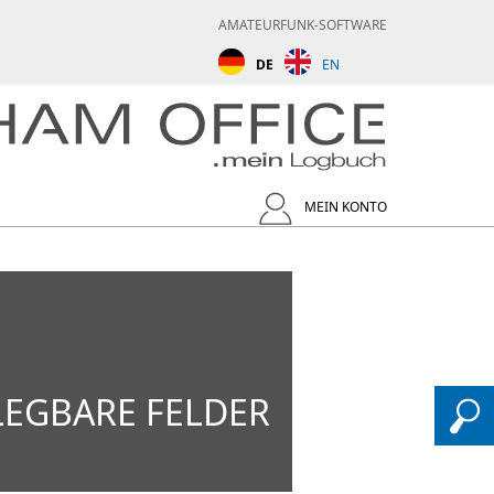
AMATEURFUNK-SOFTWARE
DE
EN
MEIN KONTO
LEGBARE FELDER