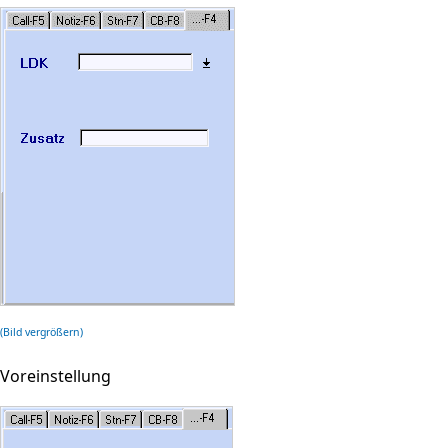
(Bild vergrößern)
Voreinstellung