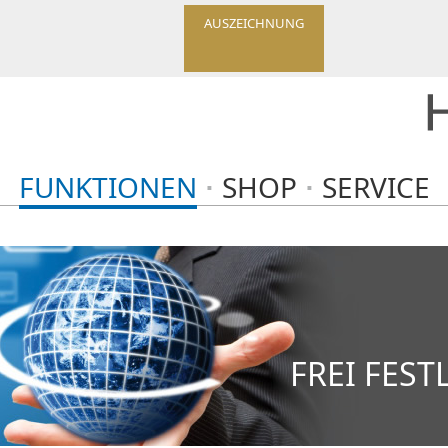
AUSZEICHNUNG
FUNKTIONEN
SHOP
SERVICE
FREI FEST