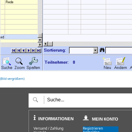
(Bild vergrößern)
Versand / Zahlung
Registrieren