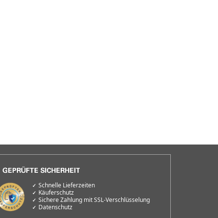
Schnelle Lieferzeiten
Käuferschutz
Sichere Zahlung mit SSL-Verschlüsselung
Datenschutz