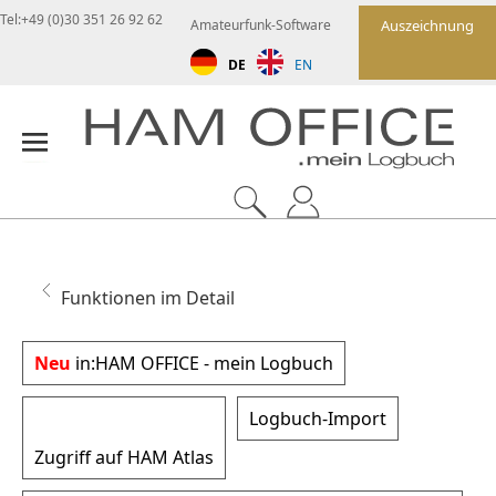
Tel:+49 (0)30 351 26 92 62
Amateurfunk-Software
Auszeichnung
DE
EN
Funktionen im Detail
Neu
in:
HAM OFFICE - mein Logbuch
Logbuch-Import
Zugriff auf HAM Atlas