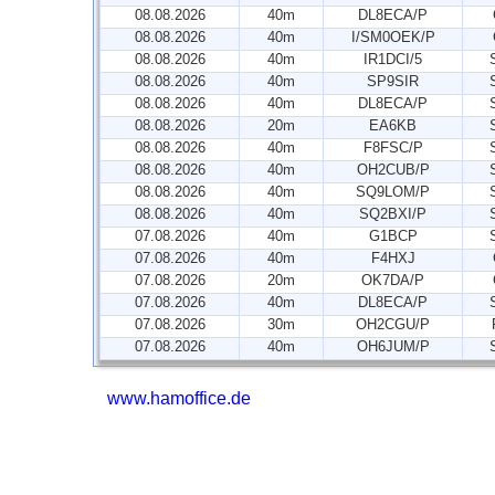
08.08.2026
40m
DL8ECA/P
08.08.2026
40m
I/SM0OEK/P
08.08.2026
40m
IR1DCI/5
08.08.2026
40m
SP9SIR
08.08.2026
40m
DL8ECA/P
08.08.2026
20m
EA6KB
08.08.2026
40m
F8FSC/P
08.08.2026
40m
OH2CUB/P
08.08.2026
40m
SQ9LOM/P
08.08.2026
40m
SQ2BXI/P
07.08.2026
40m
G1BCP
07.08.2026
40m
F4HXJ
07.08.2026
20m
OK7DA/P
07.08.2026
40m
DL8ECA/P
07.08.2026
30m
OH2CGU/P
07.08.2026
40m
OH6JUM/P
www.hamoffice.de