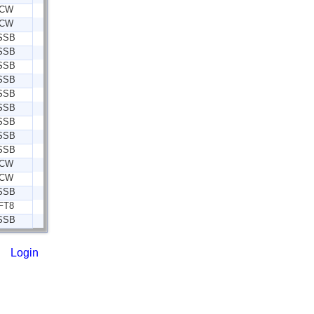
CW
CW
SSB
SSB
SSB
SSB
SSB
SSB
SSB
SSB
SSB
CW
CW
SSB
FT8
SSB
Login