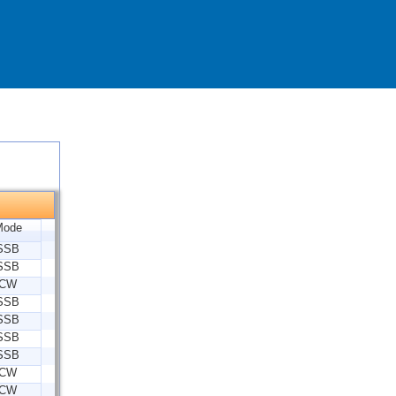
Mode
SSB
SSB
CW
SSB
SSB
SSB
SSB
CW
CW