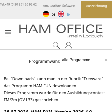
Tel:+49 (0)30 351 26 92 62
Amateurfunk-Software
Auszeichnung
DE
EN
Programmwahl:
Bei "Downloads" kann man in der Rubrik "Freeware"
das Programm HAM FUN downloaden.
Dieses Programm wurde für den Ausbildungscontest
FM/2m (OV L33) geschrieben.
28.07.2026 HAM FUN Version 2026-4.0