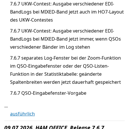
7.6.7 UKW-Contest: Ausgabe verschiedener EDI-
BandLogs bei MIXED-Band jetzt auch im HO7-Layout
des UKW-Contestes
7.6.7 UKW-Contest: Ausgabe verschiedener EDI-
BandLogs bei MIXED-Band jetzt immer, wenn QSOs
verschiedener Bänder im Log stehen
7.6.7 separates Log-Fenster bei der Zoom-Funktion
im QSO-Eingabefenster oder der QSO-Listen-
Funktion in der Statistiktabelle: geänderte
Spaltenbreiten werden jetzt dauerhaft gespeichert
7.6.7 QSO-Eingabefenster-Vorgabe
...
ausführlich
09.07.2026 HAM OFFICE Release 7.6.7