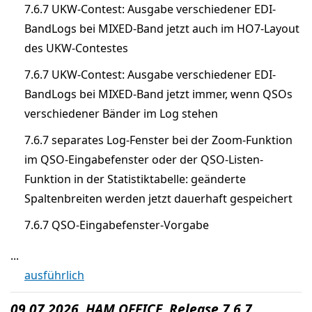
7.6.7 UKW-Contest: Ausgabe verschiedener EDI-
BandLogs bei MIXED-Band jetzt auch im HO7-Layout
des UKW-Contestes
7.6.7 UKW-Contest: Ausgabe verschiedener EDI-
BandLogs bei MIXED-Band jetzt immer, wenn QSOs
verschiedener Bänder im Log stehen
7.6.7 separates Log-Fenster bei der Zoom-Funktion
im QSO-Eingabefenster oder der QSO-Listen-
Funktion in der Statistiktabelle: geänderte
Spaltenbreiten werden jetzt dauerhaft gespeichert
7.6.7 QSO-Eingabefenster-Vorgabe
...
ausführlich
09.07.2026 HAM OFFICE Release 7.6.7