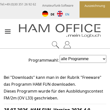
Tel:+49 (0)30 351 26 92 62
Amateurfunk-Software
Auszeichnung
DE
EN
Programmwahl:
Bei "Downloads" kann man in der Rubrik "Freeware"
das Programm HAM FUN downloaden.
Dieses Programm wurde für den Ausbildungscontest
FM/2m (OV L33) geschrieben.
28.07.2026 HAM FUN Version 2026-4.0