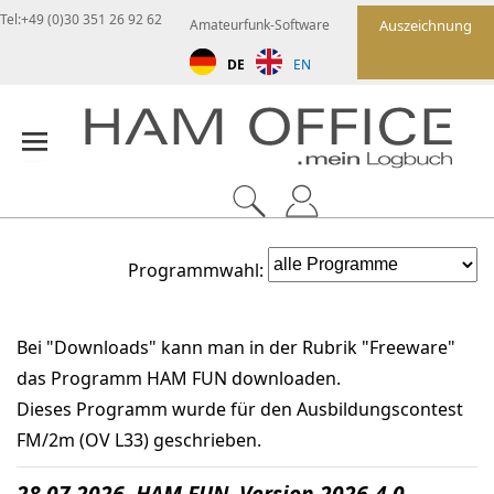
Tel:+49 (0)30 351 26 92 62
Amateurfunk-Software
Auszeichnung
DE
EN
Programmwahl:
Bei "Downloads" kann man in der Rubrik "Freeware"
das Programm HAM FUN downloaden.
Dieses Programm wurde für den Ausbildungscontest
FM/2m (OV L33) geschrieben.
28.07.2026 HAM FUN Version 2026-4.0