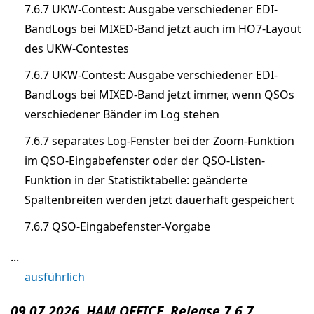
7.6.7 UKW-Contest: Ausgabe verschiedener EDI-
BandLogs bei MIXED-Band jetzt auch im HO7-Layout
des UKW-Contestes
7.6.7 UKW-Contest: Ausgabe verschiedener EDI-
BandLogs bei MIXED-Band jetzt immer, wenn QSOs
verschiedener Bänder im Log stehen
7.6.7 separates Log-Fenster bei der Zoom-Funktion
im QSO-Eingabefenster oder der QSO-Listen-
Funktion in der Statistiktabelle: geänderte
Spaltenbreiten werden jetzt dauerhaft gespeichert
7.6.7 QSO-Eingabefenster-Vorgabe
...
ausführlich
09.07.2026 HAM OFFICE Release 7.6.7