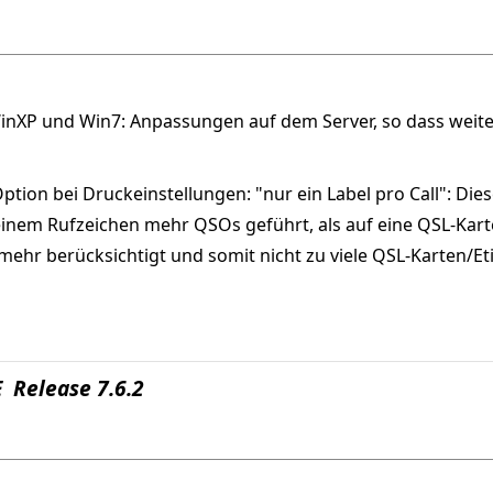
WinXP und Win7: Anpassungen auf dem Server, so dass weite
ption bei Druckeinstellungen: "nur ein Label pro Call": Die
einem Rufzeichen mehr QSOs geführt, als auf eine QSL-Kart
mehr berücksichtigt und somit nicht zu viele QSL-Karten/E
 Release 7.6.2