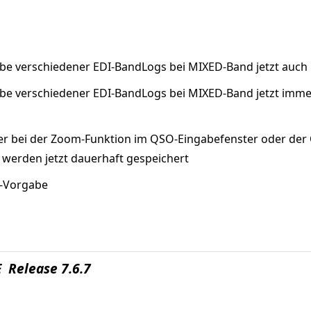
abe verschiedener EDI-BandLogs bei MIXED-Band jetzt auc
abe verschiedener EDI-BandLogs bei MIXED-Band jetzt imm
er bei der Zoom-Funktion im QSO-Eingabefenster oder der QS
 werden jetzt dauerhaft gespeichert
r-Vorgabe
 Release 7.6.7