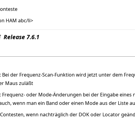
Conteste
kon HAM abc/li>
 Release 7.6.1
 Bei der Frequenz-Scan-Funktion wird jetzt unter dem Frequ
per Maus zuläßt
: Frequenz- oder Mode-Änderungen bei der Eingabe eines
lt auch, wenn man ein Band oder einen Mode aus der Liste a
 Contesten, wenn nachträglich der DOK oder Locator geän