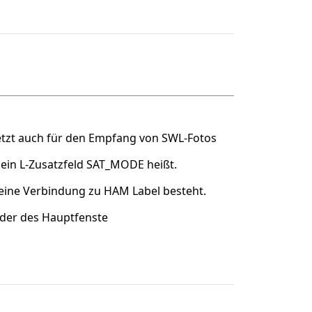
jetzt auch für den Empfang von SWL-Fotos
ein L-Zusatzfeld SAT_MODE heißt.
keine Verbindung zu HAM Label besteht.
lder des Hauptfenste