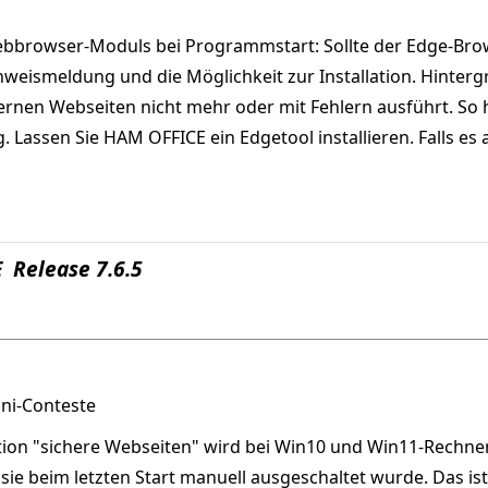
ebbrowser-Moduls bei Programmstart: Sollte der Edge-Bro
nweismeldung und die Möglichkeit zur Installation. Hintergr
ernen Webseiten nicht mehr oder mit Fehlern ausführt. So
Lassen Sie HAM OFFICE ein Edgetool installieren. Falls es
 Release 7.6.5
uni-Conteste
tion "sichere Webseiten" wird bei Win10 und Win11-Rechn
sie beim letzten Start manuell ausgeschaltet wurde. Das is