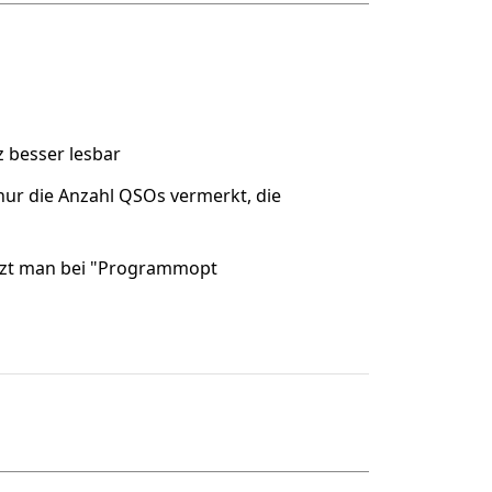
 besser lesbar
nur die Anzahl QSOs vermerkt, die
etzt man bei "Programmopt