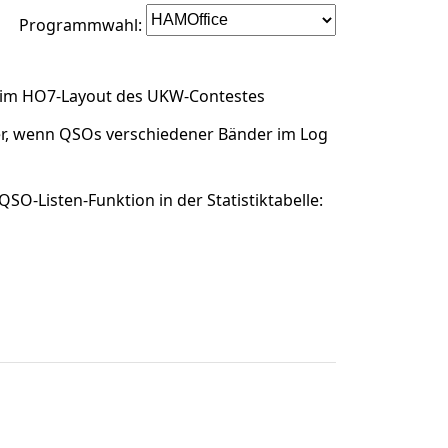
Programmwahl:
h im HO7-Layout des UKW-Contestes
er, wenn QSOs verschiedener Bänder im Log
O-Listen-Funktion in der Statistiktabelle: