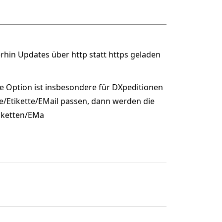
rhin Updates über http statt https geladen
se Option ist insbesondere für DXpeditionen
e/Etikette/EMail passen, dann werden die
tiketten/EMa