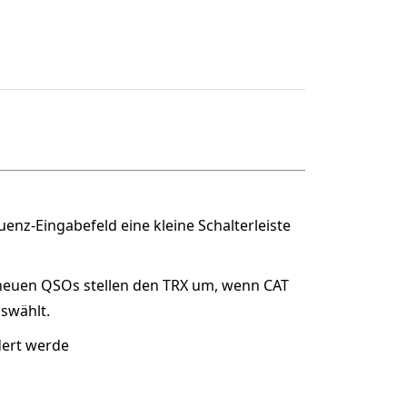
enz-Eingabefeld eine kleine Schalterleiste
 neuen QSOs stellen den TRX um, wenn CAT
uswählt.
dert werde