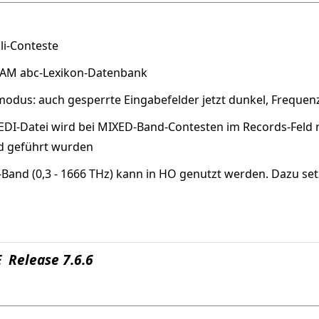
uli-Conteste
 HAM abc-Lexikon-Datenbank
odus: auch gesperrte Eingabefelder jetzt dunkel, Frequenz
 EDI-Datei wird bei MIXED-Band-Contesten im Records-Feld 
nd geführt wurden
-Band (0,3 - 1666 THz) kann in HO genutzt werden. Dazu s
 Release 7.6.6