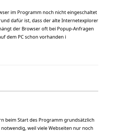
wser im Programm noch nicht eingeschaltet
und dafür ist, dass der alte Internetexplorer
 hängt der Browser oft bei Popup-Anfragen
 auf dem PC schon vorhanden i
ern beim Start des Programm grundsätzlich
t notwendig, weil viele Webseiten nur noch