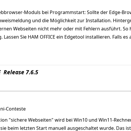
ebbrowser-Moduls bei Programmstart: Sollte der Edge-Bro
nweismeldung und die Möglichkeit zur Installation. Hintergr
ernen Webseiten nicht mehr oder mit Fehlern ausführt. So
Lassen Sie HAM OFFICE ein Edgetool installieren. Falls es
 Release 7.6.5
uni-Conteste
tion "sichere Webseiten" wird bei Win10 und Win11-Rechn
sie beim letzten Start manuell ausgeschaltet wurde. Das is