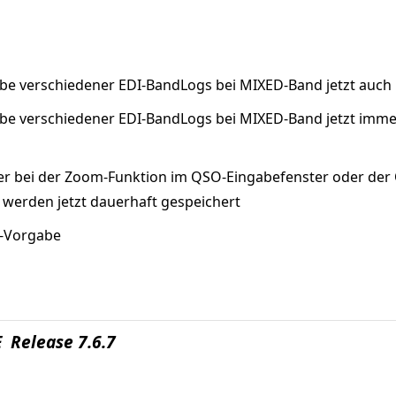
abe verschiedener EDI-BandLogs bei MIXED-Band jetzt auc
abe verschiedener EDI-BandLogs bei MIXED-Band jetzt imm
er bei der Zoom-Funktion im QSO-Eingabefenster oder der QS
 werden jetzt dauerhaft gespeichert
r-Vorgabe
 Release 7.6.7