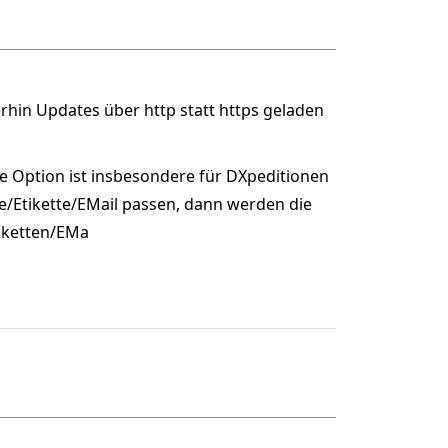
rhin Updates über http statt https geladen
se Option ist insbesondere für DXpeditionen
e/Etikette/EMail passen, dann werden die
tiketten/EMa