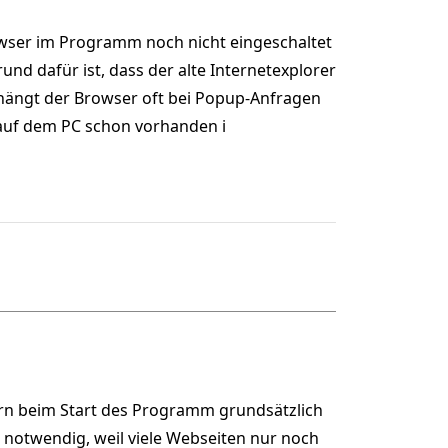
wser im Programm noch nicht eingeschaltet
und dafür ist, dass der alte Internetexplorer
 hängt der Browser oft bei Popup-Anfragen
 auf dem PC schon vorhanden i
ern beim Start des Programm grundsätzlich
t notwendig, weil viele Webseiten nur noch