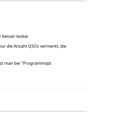
 besser lesbar
nur die Anzahl QSOs vermerkt, die
etzt man bei "Programmopt