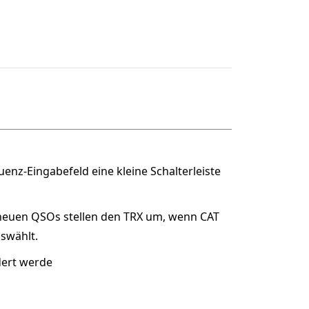
enz-Eingabefeld eine kleine Schalterleiste
 neuen QSOs stellen den TRX um, wenn CAT
uswählt.
dert werde