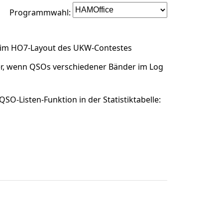
Programmwahl:
h im HO7-Layout des UKW-Contestes
er, wenn QSOs verschiedener Bänder im Log
O-Listen-Funktion in der Statistiktabelle: