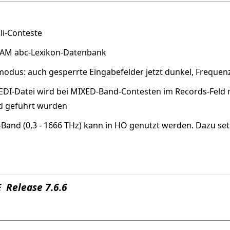
uli-Conteste
 HAM abc-Lexikon-Datenbank
odus: auch gesperrte Eingabefelder jetzt dunkel, Frequenz
 EDI-Datei wird bei MIXED-Band-Contesten im Records-Feld 
nd geführt wurden
-Band (0,3 - 1666 THz) kann in HO genutzt werden. Dazu s
 Release 7.6.6