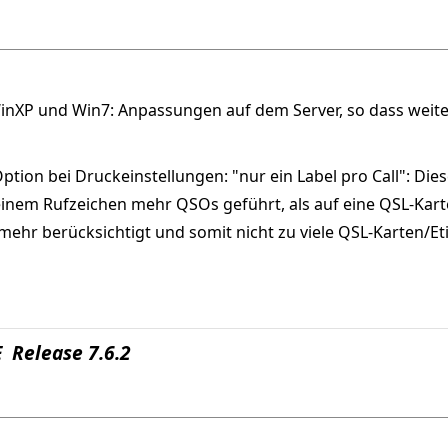
WinXP und Win7: Anpassungen auf dem Server, so dass weite
ption bei Druckeinstellungen: "nur ein Label pro Call": Die
einem Rufzeichen mehr QSOs geführt, als auf eine QSL-Kart
mehr berücksichtigt und somit nicht zu viele QSL-Karten/E
 Release 7.6.2