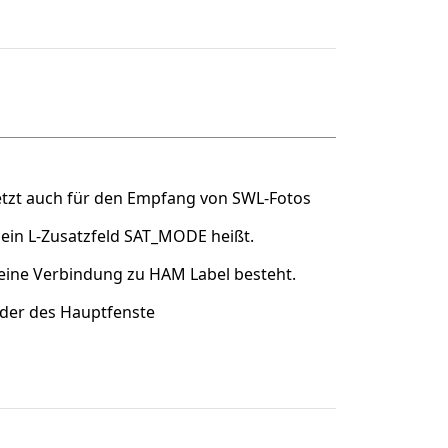
jetzt auch für den Empfang von SWL-Fotos
ein L-Zusatzfeld SAT_MODE heißt.
keine Verbindung zu HAM Label besteht.
lder des Hauptfenste