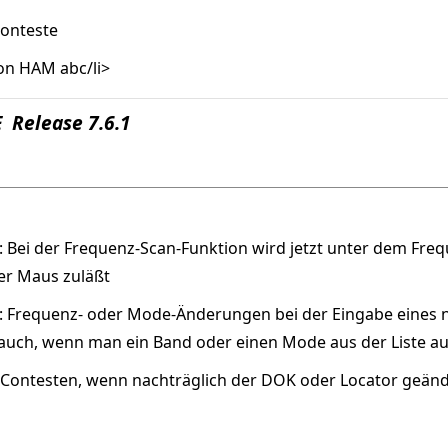
Conteste
kon HAM abc/li>
 Release 7.6.1
 Bei der Frequenz-Scan-Funktion wird jetzt unter dem Frequ
per Maus zuläßt
: Frequenz- oder Mode-Änderungen bei der Eingabe eines
lt auch, wenn man ein Band oder einen Mode aus der Liste a
 Contesten, wenn nachträglich der DOK oder Locator geän