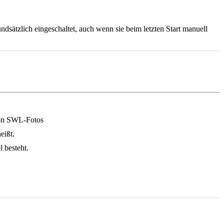
ätzlich eingeschaltet, auch wenn sie beim letzten Start manuell
von SWL-Fotos
eißt.
 besteht.