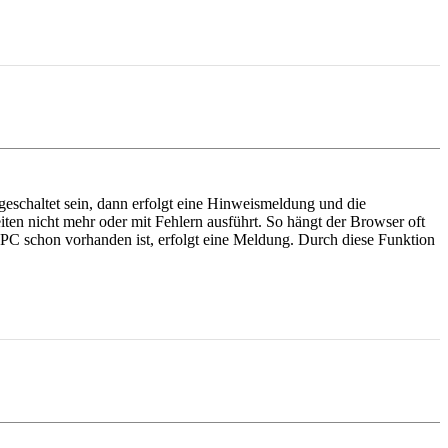
schaltet sein, dann erfolgt eine Hinweismeldung und die
eiten nicht mehr oder mit Fehlern ausführt. So hängt der Browser oft
C schon vorhanden ist, erfolgt eine Meldung. Durch diese Funktion