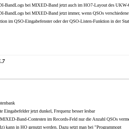
EDI-BandLogs bei MIXED-Band jetzt auch im HO7-Layout des UKW-C
DI-BandLogs bei MIXED-Band jetzt immer, wenn QSOs verschiedener
ion im QSO-Eingabefenster oder der QSO-Listen-Funktion in der Statist
.7
atenbank
Eingabefelder jetzt dunkel, Frequenz besser lesbar
 MIXED-Band-Contesten im Records-Feld nur die Anzahl QSOs vermerk
Hz) kann in HO genutzt werden. Dazu setzt man bei "Programmopt