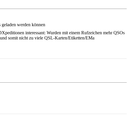
ps geladen werden können
ür DXpeditionen interessant: Wurden mit einem Rufzeichen mehr QSOs
 und somit nicht zu viele QSL-Karten/Etiketten/EMa