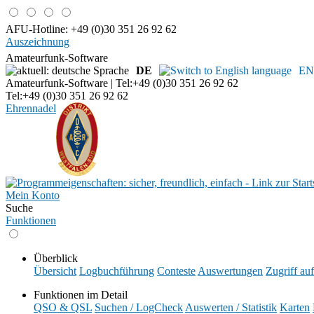
AFU-Hotline: +49 (0)30 351 26 92 62
Auszeichnung
Amateurfunk-Software
DE
EN
Amateurfunk-Software | Tel:+49 (0)30 351 26 92 62
Tel:+49 (0)30 351 26 92 62
Ehrennadel
Mein Konto
Suche
Funktionen
Überblick
Übersicht
Logbuchführung
Conteste
Auswertungen
Zugriff au
Funktionen im Detail
QSO & QSL
Suchen / LogCheck
Auswerten / Statistik
Karten