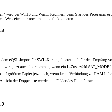
en" wird bei Win10 und Win11-Rechnern beim Start des Programm grunds
ele Webseiten nur noch mit https funktionieren.
.4
s dem eQSL-Import für SWL-Karten gilt jetzt auch für den Empfang 
ode wird jetzt auch übernommen, wenn ein L-Zusatzfeld SAT_MODE h
 auf größrem Papier jetzt auch, wenn keine Verbindung zu HAM Label
Ansicht der Doppelliste werden die Felder des Hauptfenste
.3