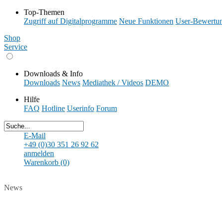
Top-Themen
Zugriff auf Digitalprogramme
Neue Funktionen
User-Bewertu
Shop
Service
Downloads & Info
Downloads
News
Mediathek / Videos
DEMO
Hilfe
FAQ
Hotline
Userinfo
Forum
E-Mail
+49 (0)30 351 26 92 62
anmelden
Warenkorb (0)
News