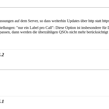
sungen auf dem Server, so dass weiterhin Updates über http statt htt
ellungen: "nur ein Label pro Call": Diese Option ist insbesondere f
l passen, dann werden die überzähligen QSOs nicht mehr berücksichtigt
.2
.1