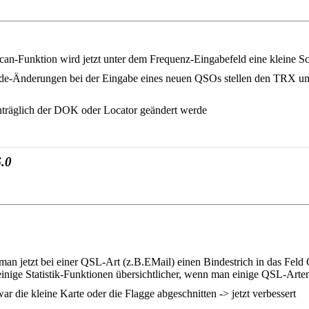
n-Funktion wird jetzt unter dem Frequenz-Eingabefeld eine kleine Sch
de-Änderungen bei der Eingabe eines neuen QSOs stellen den TRX um,
hträglich der DOK oder Locator geändert werde
.0
 jetzt bei einer QSL-Art (z.B.EMail) einen Bindestrich in das Feld Q
einige Statistik-Funktionen übersichtlicher, wenn man einige QSL-Arten
r die kleine Karte oder die Flagge abgeschnitten -> jetzt verbessert