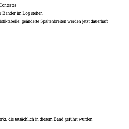
ontestes
 Bänder im Log stehen
iktabelle: geänderte Spaltenbreiten werden jetzt dauerhaft
t, die tatsächlich in diesem Band geführt wurden