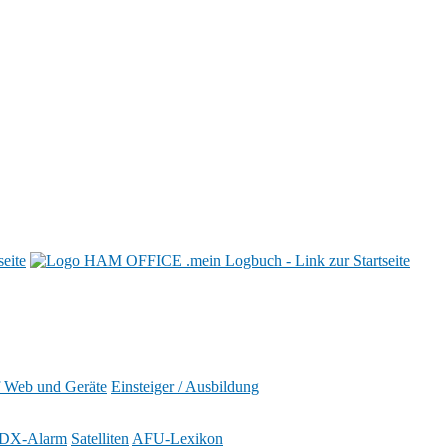
f Web und Geräte
Einsteiger / Ausbildung
DX-Alarm
Satelliten
AFU-Lexikon