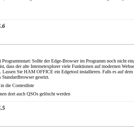
.6
Programmstart: Sollte der Edge-Browser im Programm noch nicht einge
 ist, dass der alte Internetexplorer viele Funktionen auf modernen Webs
Lassen Sie HAM OFFICE ein Edgetool installieren. Falls es auf dem P
Standardbrowser gesetzt.
n die Contestliste
können dort auch QSOs gelöscht werden
.5