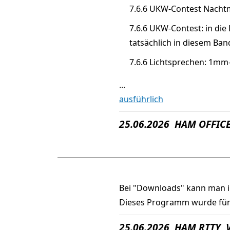
7.6.6 UKW-Contest Nachtm
7.6.6 UKW-Contest: in die
tatsächlich in diesem Ba
7.6.6 Lichtsprechen: 1mm
...
ausführlich
25.06.2026 HAM OFFICE
Bei "Downloads" kann man 
Dieses Programm wurde für 
25.06.2026 HAM RTTY V