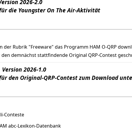
ersion 2026-2.0
ür die Youngster On The Air-Aktivität
in der Rubrik "Freeware" das Programm HAM O-QRP downl
den demnächst stattfindende Original QRP-Contest gesch
Version 2026-1.0
für den Original-QRP-Contest zum Download unte
uli-Conteste
 HAM abc-Lexikon-Datenbank