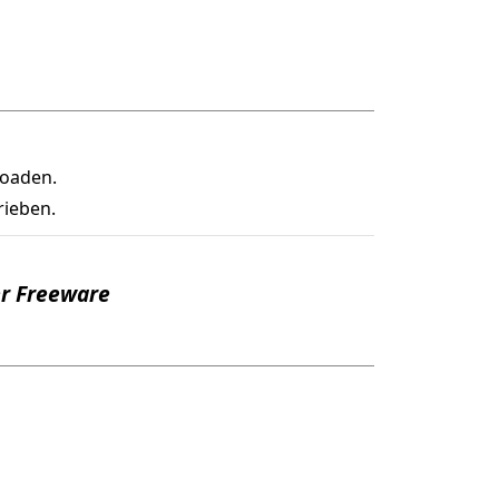
oaden.
rieben.
r Freeware