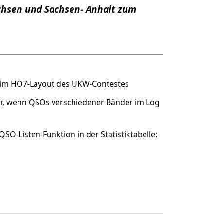
chsen und Sachsen- Anhalt zum
h im HO7-Layout des UKW-Contestes
er, wenn QSOs verschiedener Bänder im Log
O-Listen-Funktion in der Statistiktabelle: