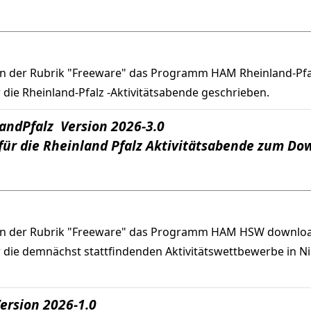
in der Rubrik "Freeware" das Programm HAM Rheinland-Pf
ie Rheinland-Pfalz -Aktivitätsabende geschrieben.
andPfalz Version 2026-3.0
ür die Rheinland Pfalz Aktivitätsabende zum Do
in der Rubrik "Freeware" das Programm HAM HSW downlo
die demnächst stattfindenden Aktivitätswettbewerbe in N
rsion 2026-1.0