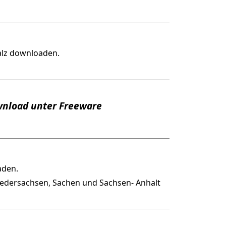
alz downloaden.
wnload unter Freeware
aden.
iedersachsen, Sachen und Sachsen- Anhalt