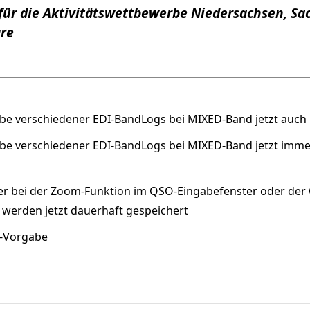
ür die Aktivitätswettbewerbe Niedersachsen, Sa
re
abe verschiedener EDI-BandLogs bei MIXED-Band jetzt auc
abe verschiedener EDI-BandLogs bei MIXED-Band jetzt imm
er bei der Zoom-Funktion im QSO-Eingabefenster oder der QS
 werden jetzt dauerhaft gespeichert
r-Vorgabe