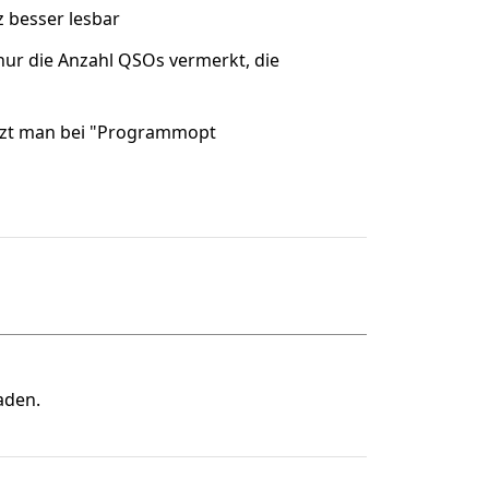
 besser lesbar
nur die Anzahl QSOs vermerkt, die
etzt man bei "Programmopt
aden.