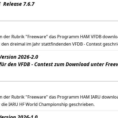
 Release 7.6.7
in der Rubrik "Freeware" das Programm HAM VFDB downlo
en dreimal im Jahr stattfindenden VFDB - Contest geschri
ersion 2026-2.0
für den VFDB - Contest zum Download unter Free
in der Rubrik "Freeware" das Programm HAM IARU downlo
 die IARU HF World Championship geschrieben.
ersion 2026-1.0