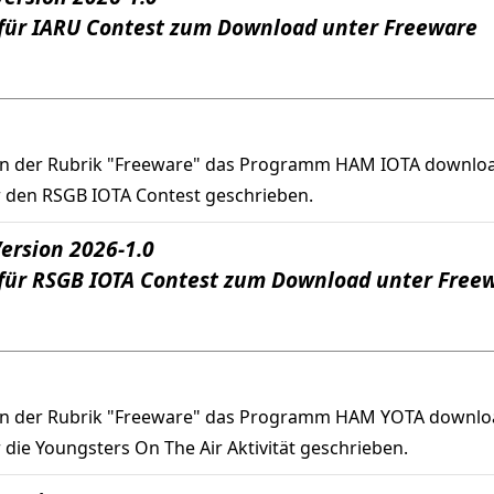
für IARU Contest zum Download unter Freeware
in der Rubrik "Freeware" das Programm HAM IOTA downlo
 den RSGB IOTA Contest geschrieben.
ersion 2026-1.0
für RSGB IOTA Contest zum Download unter Free
in der Rubrik "Freeware" das Programm HAM YOTA downlo
ie Youngsters On The Air Aktivität geschrieben.