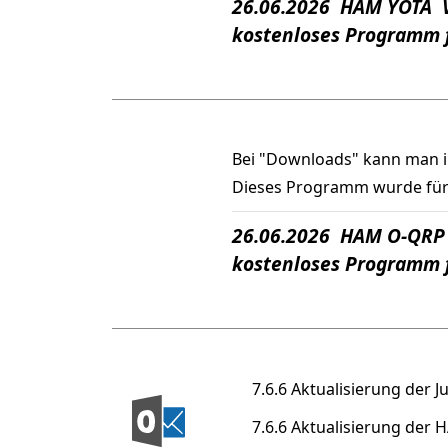
26.06.2026 HAM YOTA V
kostenloses Programm f
Bei "Downloads" kann man 
Dieses Programm wurde für 
26.06.2026 HAM O-QRP 
kostenloses Programm 
7.6.6 Aktualisierung der J
7.6.6 Aktualisierung der