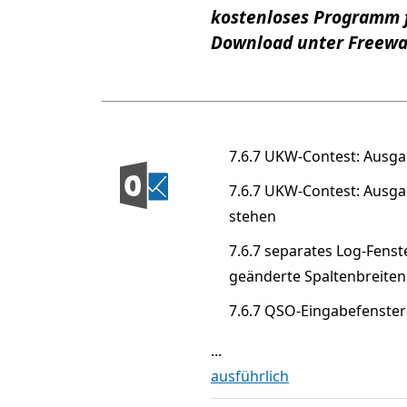
kostenloses Programm f
Download unter Freewa
7.6.7 UKW-Contest: Ausg
7.6.7 UKW-Contest: Ausg
stehen
7.6.7 separates Log-Fenst
geänderte Spaltenbreiten
7.6.7 QSO-Eingabefenste
...
ausführlich