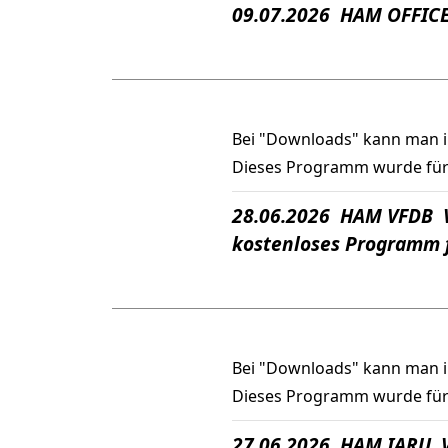
09.07.2026 HAM OFFICE
Bei "Downloads" kann man 
Dieses Programm wurde für d
28.06.2026 HAM VFDB V
kostenloses Programm 
Bei "Downloads" kann man 
Dieses Programm wurde für
27.06.2026 HAM IARU V