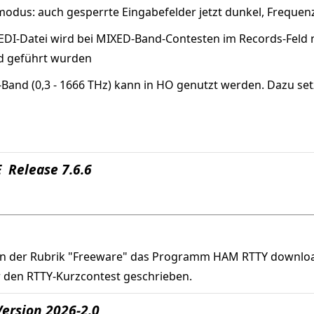
odus: auch gesperrte Eingabefelder jetzt dunkel, Frequenz
 EDI-Datei wird bei MIXED-Band-Contesten im Records-Feld 
nd geführt wurden
-Band (0,3 - 1666 THz) kann in HO genutzt werden. Dazu s
 Release 7.6.6
in der Rubrik "Freeware" das Programm HAM RTTY downlo
den RTTY-Kurzcontest geschrieben.
ersion 2026-2.0