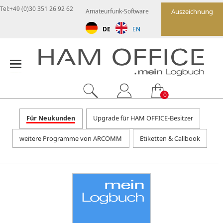
Tel:+49 (0)30 351 26 92 62
Amateurfunk-Software
Auszeichnung
DE
EN
0
Für Neukunden
Upgrade für HAM OFFICE-Besitzer
weitere Programme von ARCOMM
Etiketten & Callbook