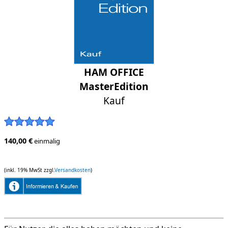
HAM OFFICE
MasterEdition
Kauf
140,00 €
einmalig
(inkl. 19% MwSt zzgl.
Versandkosten
)