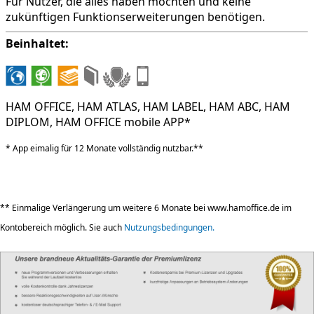
Für Nutzer, die alles haben möchten und keine
zukünftigen Funktionserweiterungen benötigen.
Beinhaltet:
HAM OFFICE, HAM ATLAS, HAM LABEL, HAM ABC, HAM
DIPLOM, HAM OFFICE mobile APP*
* App eimalig für 12 Monate vollständig nutzbar.**
** Einmalige Verlängerung um weitere 6 Monate bei www.hamoffice.de im
Kontobereich möglich. Sie auch
Nutzungsbedingungen.