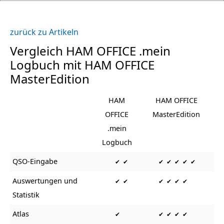
zurück zu Artikeln
Vergleich HAM OFFICE .mein
Logbuch mit HAM OFFICE
MasterEdition
HAM
HAM OFFICE
OFFICE
MasterEdition
.mein
Logbuch
QSO-Eingabe
✔ ✔
✔ ✔ ✔ ✔ ✔
Auswertungen und
✔ ✔
✔ ✔ ✔ ✔
Statistik
Atlas
✔
✔ ✔ ✔ ✔