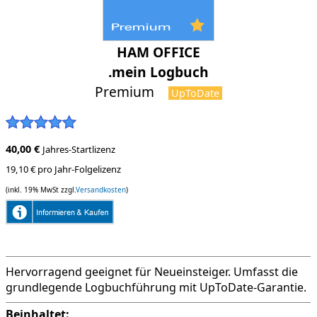
HAM OFFICE
.mein Logbuch
Premium
UpToDate
40,00 €
Jahres-Startlizenz
19,10 € pro Jahr-Folgelizenz
(inkl. 19% MwSt zzgl.
Versandkosten
)
Hervorragend geeignet für Neueinsteiger. Umfasst die
grundlegende Logbuchführung mit UpToDate-Garantie.
Beinhaltet: