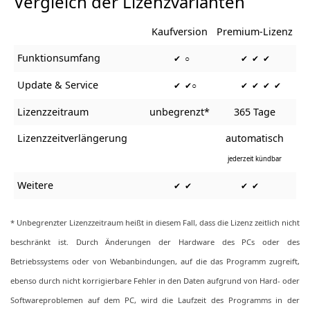
Vergleich der Lizenzvarianten
Kaufversion
Premium-Lizenz
Funktionsumfang
✔ ○
✔ ✔ ✔
Update & Service
✔ ✔○
✔ ✔ ✔ ✔
Lizenzzeitraum
unbegrenzt*
365 Tage
Lizenzzeitverlängerung
automatisch
jederzeit kündbar
Weitere
✔ ✔
✔ ✔
* Unbegrenzter Lizenzzeitraum heißt in diesem Fall, dass die Lizenz zeitlich nicht
beschränkt ist. Durch Änderungen der Hardware des PCs oder des
Betriebssystems oder von Webanbindungen, auf die das Programm zugreift,
ebenso durch nicht korrigierbare Fehler in den Daten aufgrund von Hard- oder
Softwareproblemen auf dem PC, wird die Laufzeit des Programms in der