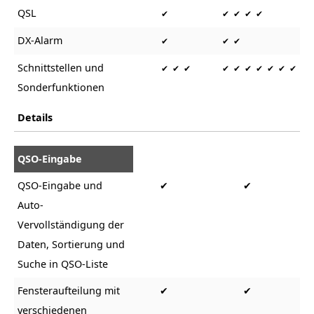
QSL
✔
✔ ✔ ✔ ✔
DX-Alarm
✔
✔ ✔
Schnittstellen und
✔ ✔ ✔
✔ ✔ ✔ ✔ ✔ ✔ ✔
Sonderfunktionen
Details
QSO-Eingabe
QSO-Eingabe und
✔
✔
Auto-
Vervollständigung der
Daten, Sortierung und
Suche in QSO-Liste
Fensteraufteilung mit
✔
✔
verschiedenen