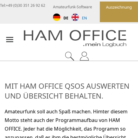
Tel:+49 (0)30 351 26 92 62
Amateurfunk-Software
Auszeichnung
DE
EN
MIT HAM OFFICE QSOS AUSWERTEN
UND ÜBERSICHT BEHALTEN.
Amateurfunk soll auch Spaß machen. Himter diesem
Motto steht auch der Programmaufbau von HAM
OFFICE. Jeder hat die Möglichkeit, das Programm so
anzupassen, daß es ihm die bestmögliche Übersicht