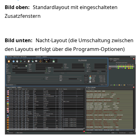
Bild oben:
Standardlayout mit eingeschalteten
Zusatzfenstern
Bild unten:
Nacht-Layout (die Umschaltung zwischen
den Layouts erfolgt über die Programm-Optionen)