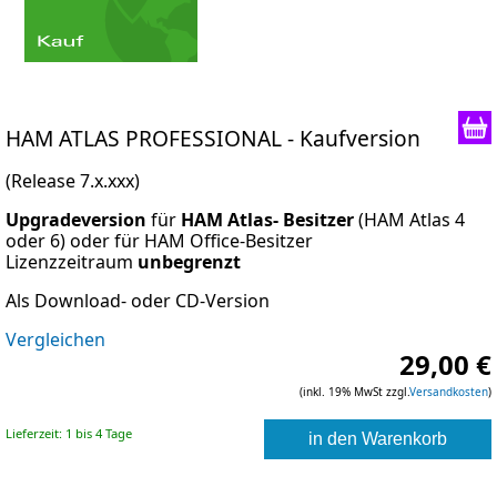
HAM ATLAS PROFESSIONAL
- Kaufversion
(Release 7.x.xxx)
Upgradeversion
für
HAM Atlas- Besitzer
(HAM Atlas 4
oder 6) oder für HAM Office-Besitzer
Lizenzzeitraum
unbegrenzt
Als Download- oder CD-Version
Vergleichen
29,00 €
(inkl. 19% MwSt zzgl.
Versandkosten
)
Lieferzeit: 1 bis 4 Tage
in den Warenkorb