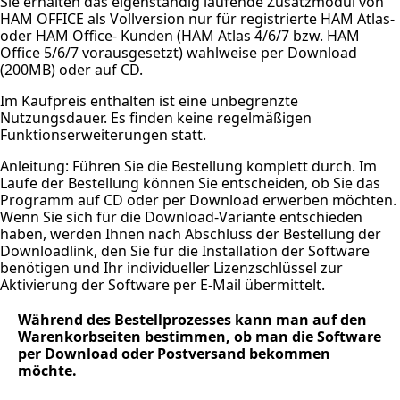
Sie erhalten das eigenständig laufende Zusatzmodul von
HAM OFFICE als Vollversion nur für registrierte HAM Atlas-
oder HAM Office- Kunden (HAM Atlas 4/6/7 bzw. HAM
Office 5/6/7 vorausgesetzt) wahlweise per Download
(200MB) oder auf CD.
Im Kaufpreis enthalten ist eine unbegrenzte
Nutzungsdauer. Es finden keine regelmäßigen
Funktionserweiterungen statt.
Anleitung: Führen Sie die Bestellung komplett durch. Im
Laufe der Bestellung können Sie entscheiden, ob Sie das
Programm auf CD oder per Download erwerben möchten.
Wenn Sie sich für die Download-Variante entschieden
haben, werden Ihnen nach Abschluss der Bestellung der
Downloadlink, den Sie für die Installation der Software
benötigen und Ihr individueller Lizenzschlüssel zur
Aktivierung der Software per E-Mail übermittelt.
Während des Bestellprozesses kann man auf den
Warenkorbseiten bestimmen, ob man die Software
per Download oder Postversand bekommen
möchte.