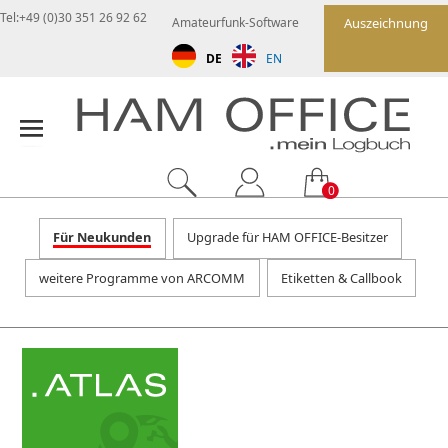
Tel:+49 (0)30 351 26 92 62
Amateurfunk-Software
Auszeichnung
DE
EN
0
Für Neukunden
Upgrade für HAM OFFICE-Besitzer
weitere Programme von ARCOMM
Etiketten & Callbook