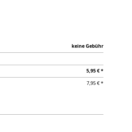
keine Gebühr
5,95 € *
7,95 € *