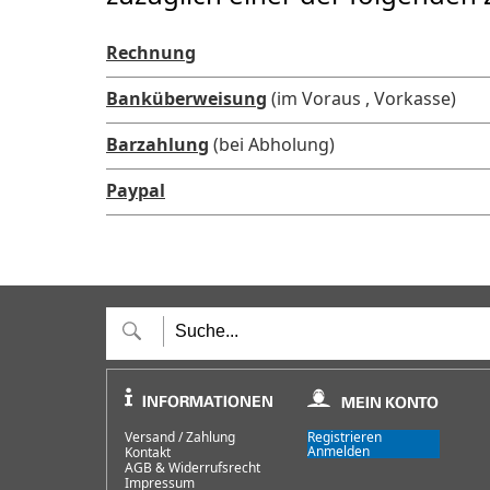
Rechnung
Banküberweisung
(im Voraus , Vorkasse)
Barzahlung
(bei Abholung)
Paypal
Versand / Zahlung
Registrieren
Anmelden
Kontakt
AGB & Widerrufsrecht
Impressum