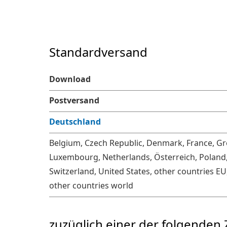
Standardversand
Download
Postversand
Deutschland
Belgium, Czech Republic, Denmark, France, Great
Luxembourg, Netherlands, Österreich, Poland, 
Switzerland, United States, other countries EU
other countries world
zuzüglich einer der folgenden 