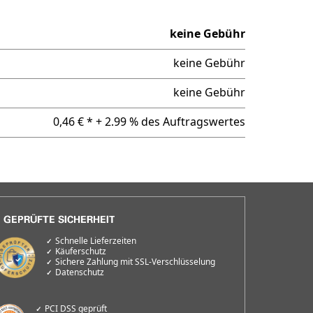
keine Gebühr
keine Gebühr
keine Gebühr
0,46 € * + 2.99 % des Auftragswertes
Schnelle Lieferzeiten
Käuferschutz
Sichere Zahlung mit SSL-Verschlüsselung
Datenschutz
PCI DSS geprüft