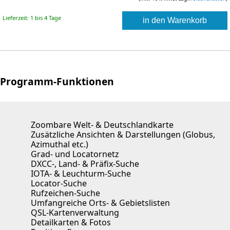
Lieferzeit: 1 bis 4 Tage
in den Warenkorb
Programm-Funktionen
Zoombare Welt- & Deutschlandkarte
Zusätzliche Ansichten & Darstellungen (Globus,
Azimuthal etc.)
Grad- und Locatornetz
DXCC-, Land- & Präfix-Suche
IOTA- & Leuchturm-Suche
Locator-Suche
Rufzeichen-Suche
Umfangreiche Orts- & Gebietslisten
QSL-Kartenverwaltung
Detailkarten & Fotos