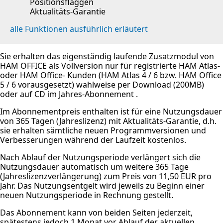
Positionsflaggen
Aktualitäts-Garantie
alle Funktionen ausführlich erläutert
Sie erhalten das eigenständig laufende Zusatzmodul von
HAM OFFICE als Vollversion nur für registrierte HAM Atlas-
oder HAM Office- Kunden (HAM Atlas 4 / 6 bzw. HAM Office
5 / 6 vorausgesetzt) wahlweise per Download (200MB)
oder auf CD im Jahres-Abonnement .
Im Abonnementpreis enthalten ist für eine Nutzungsdauer
von 365 Tagen (Jahreslizenz) mit Aktualitäts-Garantie, d.h.
sie erhalten sämtliche neuen Programmversionen und
Verbesserungen während der Laufzeit kostenlos.
Nach Ablauf der Nutzungsperiode verlängert sich die
Nutzungsdauer automatisch um weitere 365 Tage
(Jahreslizenzverlängerung) zum Preis von 11,50 EUR pro
Jahr. Das Nutzungsentgelt wird jeweils zu Beginn einer
neuen Nutzungsperiode in Rechnung gestellt.
Das Abonnement kann von beiden Seiten jederzeit,
spätestens jedoch 1 Monat vor Ablauf der aktuellen