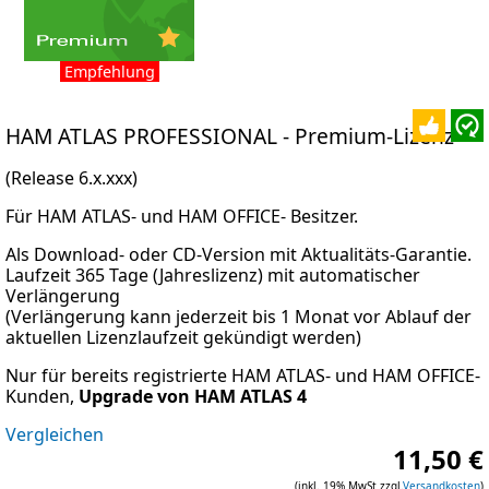
Empfehlung
HAM ATLAS PROFESSIONAL
- Premium-Lizenz
(Release 6.x.xxx)
Für HAM ATLAS- und HAM OFFICE- Besitzer.
Als Download- oder CD-Version mit Aktualitäts-Garantie.
Laufzeit 365 Tage (Jahreslizenz) mit automatischer
Verlängerung
(Verlängerung kann jederzeit bis 1 Monat vor Ablauf der
aktuellen Lizenzlaufzeit gekündigt werden)
Nur für bereits registrierte HAM ATLAS- und HAM OFFICE-
Kunden,
Upgrade von HAM ATLAS 4
Vergleichen
11,50 €
(inkl. 19% MwSt zzgl.
Versandkosten
)