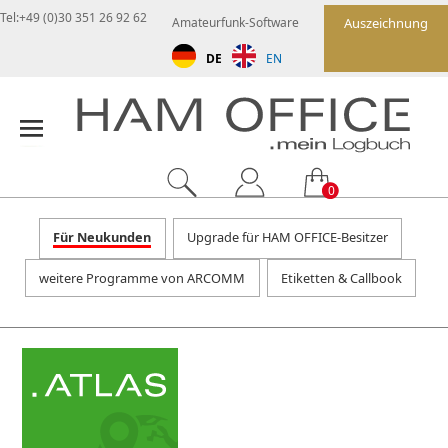
Tel:+49 (0)30 351 26 92 62
Amateurfunk-Software
Auszeichnung
DE
EN
0
Für Neukunden
Upgrade für HAM OFFICE-Besitzer
weitere Programme von ARCOMM
Etiketten & Callbook