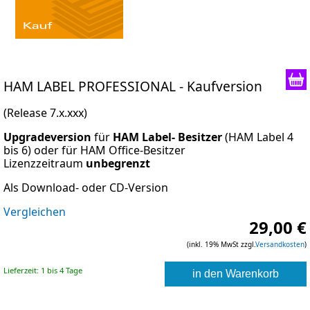
HAM LABEL PROFESSIONAL
- Kaufversion
(Release 7.x.xxx)
Upgradeversion
für
HAM Label- Besitzer
(HAM Label 4
bis 6) oder für HAM Office-Besitzer
Lizenzzeitraum
unbegrenzt
Als Download- oder CD-Version
Vergleichen
29,00 €
(inkl. 19% MwSt zzgl.
Versandkosten
)
Lieferzeit: 1 bis 4 Tage
in den Warenkorb