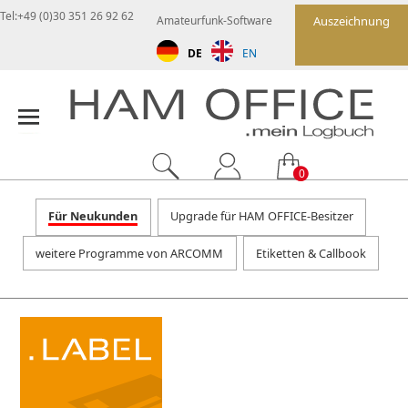
Tel:+49 (0)30 351 26 92 62
Amateurfunk-Software
Auszeichnung
DE
EN
0
Für Neukunden
Upgrade für HAM OFFICE-Besitzer
weitere Programme von ARCOMM
Etiketten & Callbook