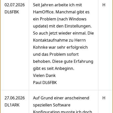
02.07.2026
Seit Jahren arbeite ich mit
H
DL6FBK
HamOffice. Manchmal gibt es
ein Problem (nach Windows
update) mit den Einstellungen.
So auch jetzt wieder einmal. Die
Kontaktaufnahme zu Herrn
Kohnke war sehr erfolgreich
und das Problem sofort
behoben. Diese gute Erfahrung
gibt es seit Anbeginn.
Vielen Dank
Paul DL6FBK
27.06.2026
Auf Grund einer anscheinend
H
DL1ARK
speziellen Software
Konfiguration musste ich doch