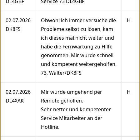
DL4GBF
Service 73 DL4GBF
02.07.2026
Obwohl ich immer versuche die
H
DK8FS
Probleme selbst zu lösen, kam
ich dieses mal nicht weiter und
habe die Fernwartung zu Hilfe
genommen. Mir wurde schnell
und kompetent weitergeholfen.
73, Walter/DK8FS
02.07.2026
Mir wurde umgehend per
H
DL4XAK
Remote geholfen.
Sehr netter und kompetenter
Service Mitarbeiter an der
Hotline.