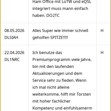
Ham Office mit LoTW und eQSL
integriert muss mann einfach
haben. DO2TC
08.05.2026
Alles Super wie immer schnell
H
DL5IAH
geholfen SPITZE!!!!!
22.04.2026
Ich benutze das
H
DL1NRC
Premiumprogramm viele Jahre,
bin mit den laufenden
Aktualisierungen und dem
Service sehr zu fieden. Wenn
ich mal nicht alleine
weiterkomme, hilft mir Torsten
mit hoher fachlicher
Kompetenz und einfühlsamerm