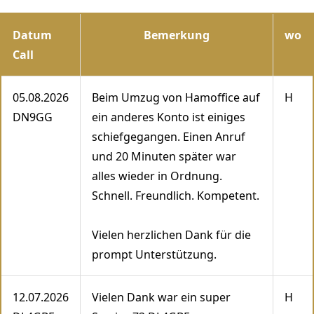
Datum
Bemerkung
wo
Call
05.08.2026
Beim Umzug von Hamoffice auf
H
DN9GG
ein anderes Konto ist einiges
schiefgegangen. Einen Anruf
und 20 Minuten später war
alles wieder in Ordnung.
Schnell. Freundlich. Kompetent.
Vielen herzlichen Dank für die
prompt Unterstützung.
12.07.2026
Vielen Dank war ein super
H