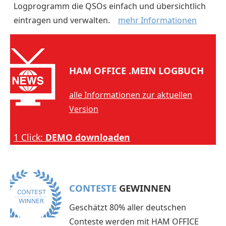
Logprogramm die QSOs einfach und übersichtlich
eintragen und verwalten.
mehr Informationen
HAM OFFICE .MEIN LOGBUCH
alle Informationen zur aktuellen
Version
1 Click:
DEMO downloaden
CONTESTE
GEWINNEN
Geschätzt 80% aller deutschen
Conteste werden mit HAM OFFICE