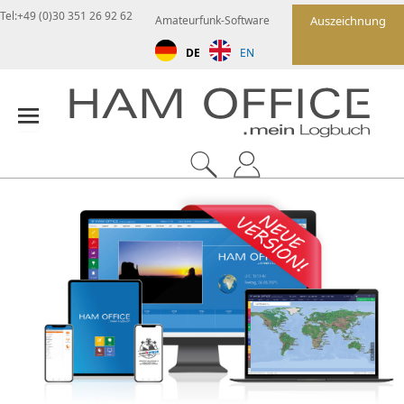
Tel:+49 (0)30 351 26 92 62
Amateurfunk-Software
Auszeichnung
DE
EN