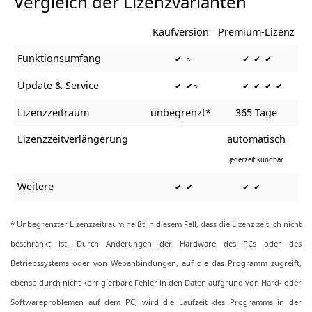
Vergleich der Lizenzvarianten
Kaufversion
Premium-Lizenz
Funktionsumfang
✔ ○
✔ ✔ ✔
Update & Service
✔ ✔○
✔ ✔ ✔ ✔
Lizenzzeitraum
unbegrenzt*
365 Tage
Lizenzzeitverlängerung
automatisch
jederzeit kündbar
Weitere
✔ ✔
✔ ✔
* Unbegrenzter Lizenzzeitraum heißt in diesem Fall, dass die Lizenz zeitlich nicht
beschränkt ist. Durch Änderungen der Hardware des PCs oder des
Betriebssystems oder von Webanbindungen, auf die das Programm zugreift,
ebenso durch nicht korrigierbare Fehler in den Daten aufgrund von Hard- oder
Softwareproblemen auf dem PC, wird die Laufzeit des Programms in der