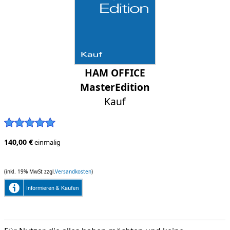
HAM OFFICE
MasterEdition
Kauf
140,00 €
einmalig
(inkl. 19% MwSt zzgl.
Versandkosten
)