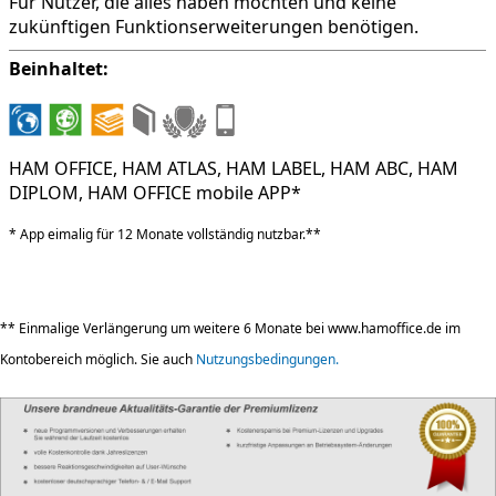
Für Nutzer, die alles haben möchten und keine
zukünftigen Funktionserweiterungen benötigen.
Beinhaltet:
HAM OFFICE, HAM ATLAS, HAM LABEL, HAM ABC, HAM
DIPLOM, HAM OFFICE mobile APP*
* App eimalig für 12 Monate vollständig nutzbar.**
** Einmalige Verlängerung um weitere 6 Monate bei www.hamoffice.de im
Kontobereich möglich. Sie auch
Nutzungsbedingungen.