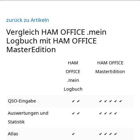
zurück zu Artikeln
Vergleich HAM OFFICE .mein
Logbuch mit HAM OFFICE
MasterEdition
HAM
HAM OFFICE
OFFICE
MasterEdition
.mein
Logbuch
QSO-Eingabe
✔ ✔
✔ ✔ ✔ ✔ ✔
Auswertungen und
✔ ✔
✔ ✔ ✔ ✔
Statistik
Atlas
✔
✔ ✔ ✔ ✔