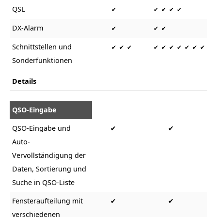
QSL
✔
✔ ✔ ✔ ✔
DX-Alarm
✔
✔ ✔
Schnittstellen und
✔ ✔ ✔
✔ ✔ ✔ ✔ ✔ ✔ ✔
Sonderfunktionen
Details
QSO-Eingabe
QSO-Eingabe und
✔
✔
Auto-
Vervollständigung der
Daten, Sortierung und
Suche in QSO-Liste
Fensteraufteilung mit
✔
✔
verschiedenen