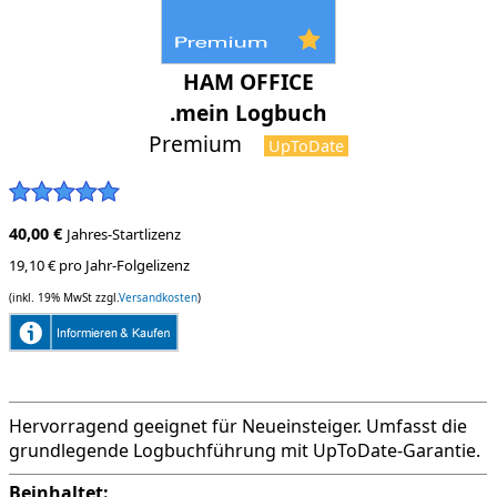
HAM OFFICE
.mein Logbuch
Premium
UpToDate
40,00 €
Jahres-Startlizenz
19,10 € pro Jahr-Folgelizenz
(inkl. 19% MwSt zzgl.
Versandkosten
)
Hervorragend geeignet für Neueinsteiger. Umfasst die
grundlegende Logbuchführung mit UpToDate-Garantie.
Beinhaltet: