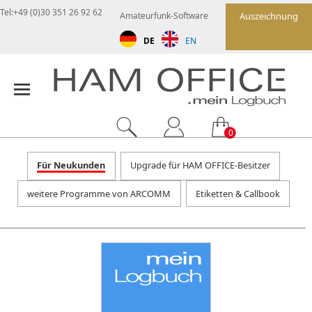
Tel:+49 (0)30 351 26 92 62
Amateurfunk-Software
Auszeichnung
DE
EN
0
Für Neukunden
Upgrade für HAM OFFICE-Besitzer
weitere Programme von ARCOMM
Etiketten & Callbook