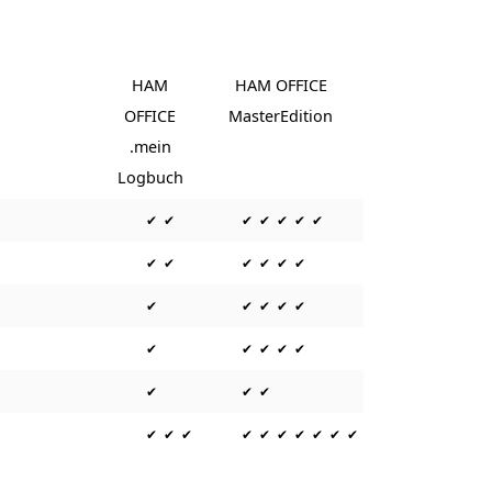
n
HAM
HAM OFFICE
OFFICE
MasterEdition
.mein
Logbuch
✔ ✔
✔ ✔ ✔ ✔ ✔
✔ ✔
✔ ✔ ✔ ✔
✔
✔ ✔ ✔ ✔
✔
✔ ✔ ✔ ✔
✔
✔ ✔
✔ ✔ ✔
✔ ✔ ✔ ✔ ✔ ✔ ✔