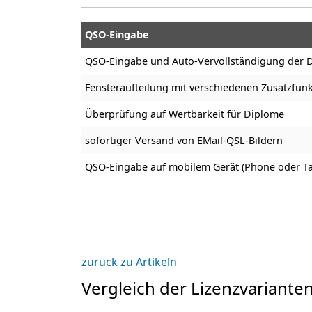
QSO-Eingabe
QSO-Eingabe und Auto-Vervollständigung der D
Fensteraufteilung mit verschiedenen Zusatzfun
Überprüfung auf Wertbarkeit für Diplome
sofortiger Versand von EMail-QSL-Bildern
QSO-Eingabe auf mobilem Gerät (Phone oder Ta
zurück zu Artikeln
Vergleich der Lizenzvariante