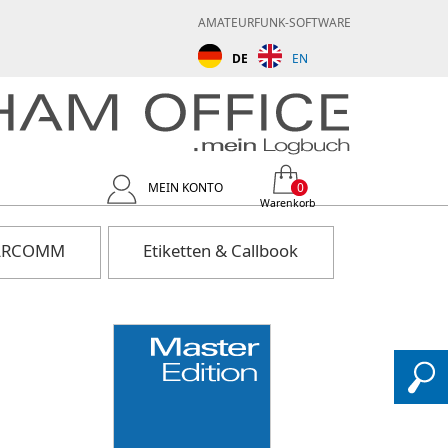
AMATEURFUNK-SOFTWARE
DE
EN
MEIN KONTO
0
Warenkorb
 ARCOMM
Etiketten & Callbook