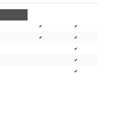
✔
✔
✔
✔
✔
✔
✔