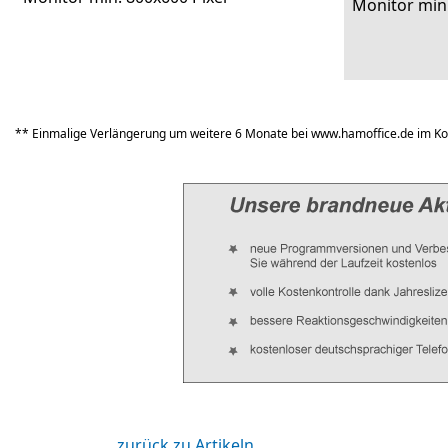
Monitor min.
** Einmalige Verlängerung um weitere 6 Monate bei www.hamoffice.de im Ko
zurück zu Artikeln