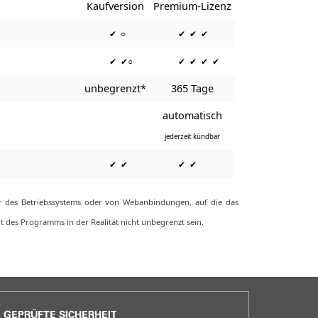
Kaufversion
Premium-Lizenz
✔ ○
✔ ✔ ✔
✔ ✔○
✔ ✔ ✔ ✔
unbegrenzt*
365 Tage
automatisch
jederzeit kündbar
✔ ✔
✔ ✔
der des Betriebssystems oder von Webanbindungen, auf die das
 des Programms in der Realität nicht unbegrenzt sein.