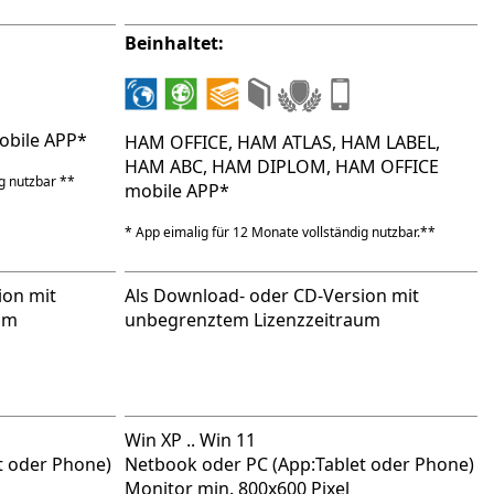
Beinhaltet:
obile APP*
HAM OFFICE, HAM ATLAS, HAM LABEL,
HAM ABC, HAM DIPLOM, HAM OFFICE
g nutzbar **
mobile APP*
* App eimalig für 12 Monate vollständig nutzbar.**
ion mit
Als Download- oder CD-Version mit
um
unbegrenztem Lizenzzeitraum
Win XP .. Win 11
t oder Phone)
Netbook oder PC (App:Tablet oder Phone)
Monitor min. 800x600 Pixel