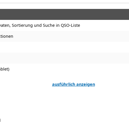
aten, Sortierung und Suche in QSO-Liste
ktionen
blet)
ausführlich anzeigen
n