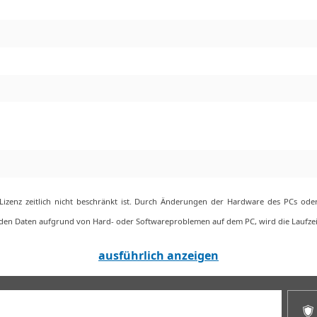
e Lizenz zeitlich nicht beschränkt ist. Durch Änderungen der Hardware des PCs o
 den Daten aufgrund von Hard- oder Softwareproblemen auf dem PC, wird die Laufzeit
ausführlich anzeigen