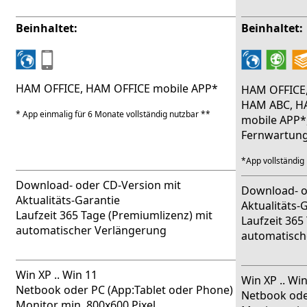
Beinhaltet:
Beinhaltet:
HAM OFFICE, HAM OFFICE mobile APP*
HAM OFFICE,
HAM ABC, H
* App einmalig für 6 Monate vollständig nutzbar **
mobile APP*
Fernwartun
*App vollständig
Download- oder CD-Version mit
Download- o
Aktualitäts-Garantie
Aktualitäts-
Laufzeit 365 Tage (Premiumlizenz) mit
Laufzeit 365
automatischer Verlängerung
automatisch
Win XP .. Win 11
Win XP .. Wi
Netbook oder PC (App:Tablet oder Phone)
Netbook ode
Monitor min. 800x600 Pixel