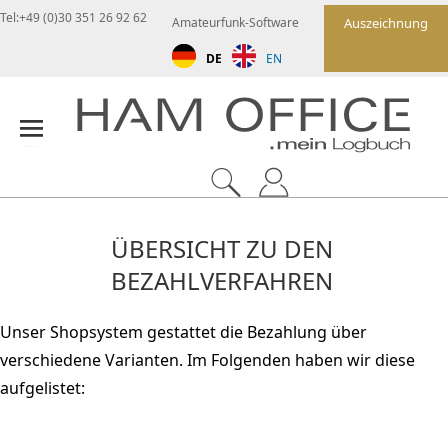
Tel:+49 (0)30 351 26 92 62
Amateurfunk-Software
Auszeichnung
DE
EN
ÜBERSICHT ZU DEN
BEZAHLVERFAHREN
Unser Shopsystem gestattet die Bezahlung über
verschiedene Varianten. Im Folgenden haben wir diese
aufgelistet: