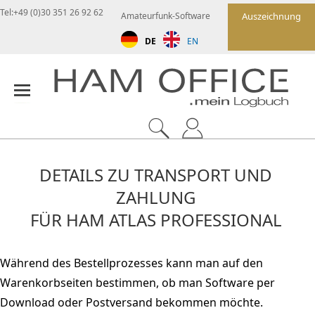
Tel:+49 (0)30 351 26 92 62
Amateurfunk-Software
Auszeichnung
DE
EN
DETAILS ZU TRANSPORT UND
ZAHLUNG
FÜR HAM ATLAS PROFESSIONAL
Während des Bestellprozesses kann man auf den
Warenkorbseiten bestimmen, ob man Software per
Download oder Postversand bekommen möchte.