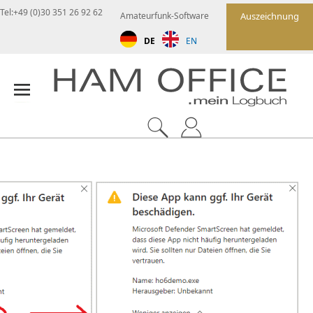
Tel:+49 (0)30 351 26 92 62
Amateurfunk-Software
Auszeichnung
DE
EN