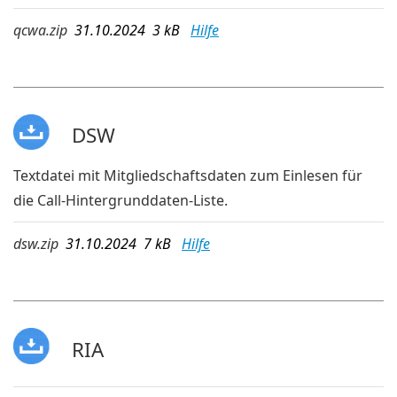
qcwa.zip
31.10.2024 3 kB
Hilfe
DSW
Textdatei mit Mitgliedschaftsdaten zum Einlesen für
die Call-Hintergrunddaten-Liste.
dsw.zip
31.10.2024 7 kB
Hilfe
RIA