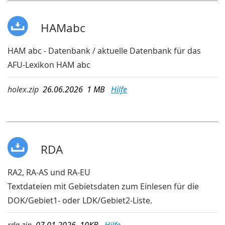
HAMabc
HAM abc - Datenbank / aktuelle Datenbank für das
AFU-Lexikon HAM abc
holex.zip
26.06.2026 1 MB
Hilfe
RDA
RA2, RA-AS und RA-EU
Textdateien mit Gebietsdaten zum Einlesen für die
DOK/Gebiet1- oder LDK/Gebiet2-Liste.
rda.zip
07.01.2026 10KB
Hilfe