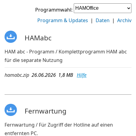
Programmwahl:
Programm & Updates
|
Daten
|
Archiv
HAMabc
HAM abc - Programm / Komplettprogramm HAM abc
für die separate Nutzung
hamabc.zip
26.06.2026 1,8 MB
Hilfe
Fernwartung
Fernwartung / Für Zugriff der Hotline auf einen
entfernten PC.