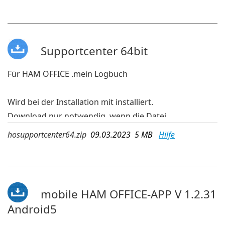
vorhanden ist.
Für 32-bit-Windows
Supportcenter 64bit
Für HAM OFFICE .mein Logbuch
Wird bei der Installation mit installiert.
Download nur notwendig, wenn die Datei
hosupportcenter.exe nicht mehr auf dem PC
hosupportcenter64.zip
09.03.2023 5 MB
Hilfe
vorhanden ist.
Für 64-bit-Windows
mobile HAM OFFICE-APP V 1.2.31
Android5