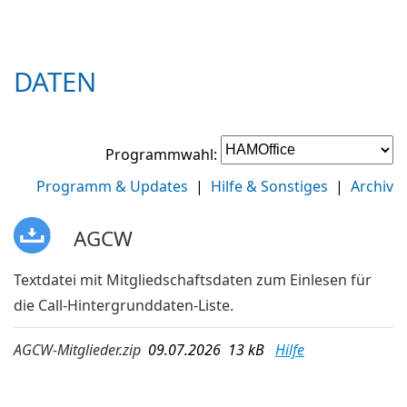
DATEN
Programmwahl:
Programm & Updates
|
Hilfe & Sonstiges
|
Archiv
AGCW
Textdatei mit Mitgliedschaftsdaten zum Einlesen für
die Call-Hintergrunddaten-Liste.
AGCW-Mitglieder.zip
09.07.2026 13 kB
Hilfe