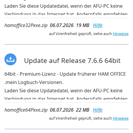
Laden Sie diese Updatedatei, wenn der AFU-PC keine
Verbindung in das Internet hat. Andernfalls empfehlen
wir die aktuelleren Updates der OnlineUpdate-
hamoffice32Pexe.zip
06.07.2026 19 MB
Hilfe
Verwaltung im Programm.
auf Virenfreiheit geprüft, siehe auch
Hinweise
Update auf Release 7.6.6 64bit
64bit - Premium-Lizenz - Update früherer HAM OFFICE
.mein Logbuch-Versionen.
Laden Sie diese Updatedatei, wenn der AFU-PC keine
Verbindung in das Internet hat. Andernfalls empfehlen
wir die aktuelleren Updates der OnlineUpdate-
hamoffice64Pexe.zip
06.07.2026 22 MB
Hilfe
Verwaltung im Programm.
auf Virenfreiheit geprüft, siehe auch
Hinweise