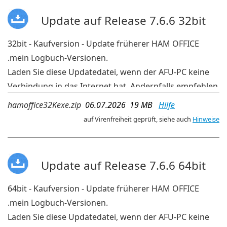
Update auf Release 7.6.6 32bit
32bit - Kaufversion - Update früherer HAM OFFICE
.mein Logbuch-Versionen.
Laden Sie diese Updatedatei, wenn der AFU-PC keine
Verbindung in das Internet hat. Andernfalls empfehlen
wir die aktuelleren Updates der OnlineUpdate-
hamoffice32Kexe.zip
06.07.2026 19 MB
Hilfe
Verwaltung im Programm.
auf Virenfreiheit geprüft, siehe auch
Hinweise
Update auf Release 7.6.6 64bit
64bit - Kaufversion - Update früherer HAM OFFICE
.mein Logbuch-Versionen.
Laden Sie diese Updatedatei, wenn der AFU-PC keine