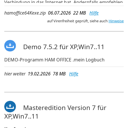
Verbindung in das Internet hat. Andernfalls empfehlen
wir die aktuelleren Updates der OnlineUpdate-
hamoffice64Kexe.zip
06.07.2026 22 MB
Hilfe
Verwaltung im Programm.
auf Virenfreiheit geprüft, siehe auch
Hinweise
Demo 7.5.2 für XP,Win7..11
DEMO-Programm HAM OFFICE .mein Logbuch
hier weiter
19.02.2026 78 MB
Hilfe
Masteredition Version 7 für
XP,Win7..11