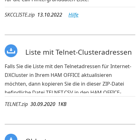
SKCCLISTE.zip
13.10.2022
Hilfe
Liste mit Telnet-Clusteradressen
Falls Sie die Liste mit den Telnetadressen für Internet-
DXCluster in Ihrem HAM OFFICE aktualisieren
möchten, dann kopieren Sie die in dieser ZIP-Datei
befindliche Datei TELNET.CSV in den HAM OFFICE-
Ordner c:\benutzer\...\doumente\ham office me\ham
TELNET.zip
30.09.2020 1KB
office\Einstellungen\.