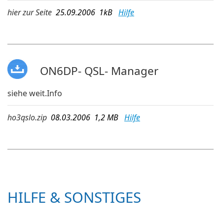
hier zur Seite
25.09.2006 1kB
Hilfe
ON6DP- QSL- Manager
siehe weit.Info
ho3qslo.zip
08.03.2006 1,2 MB
Hilfe
HILFE & SONSTIGES