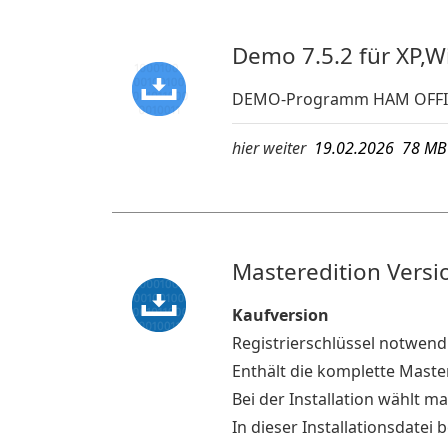
Demo 7.5.2 für XP,W
DEMO-Programm HAM OFFIC
hier weiter
19.02.2026 78 
Masteredition Versio
Kaufversion
Registrierschlüssel notwend
Enthält die komplette Mast
Bei der Installation wählt 
In dieser Installationsdate