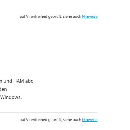
auf Virenfreiheit geprüft, siehe auch
Hinweise
lom und HAM abc
rden
t-Windows.
auf Virenfreiheit geprüft, siehe auch
Hinweise