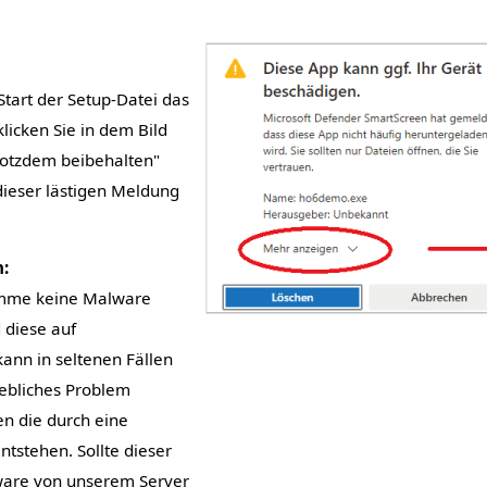
Start der Setup-Datei das
klicken Sie in dem Bild
rotzdem beibehalten"
dieser lästigen Meldung
:
amme keine Malware
d diese auf
kann in seltenen Fällen
ebliches Problem
n die durch eine
ntstehen. Sollte dieser
ware von unserem Server