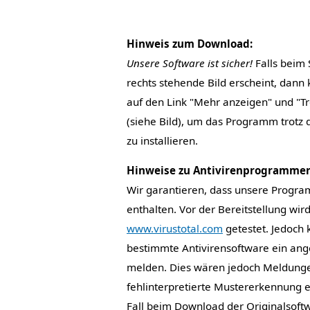
Hinweis zum Download:
Unsere Software ist sicher!
Falls beim 
rechts stehende Bild erscheint, dann 
auf den Link "Mehr anzeigen" und "T
(siehe Bild), um das Programm trotz 
zu installieren.
Hinweise zu Antivirenprogrammen
Wir garantieren, dass unsere Progr
enthalten. Vor der Bereitstellung wir
www.virustotal.com
getestet. Jedoch 
bestimmte Antivirensoftware ein ang
melden. Dies wären jedoch Meldunge
fehlinterpretierte Mustererkennung e
Fall beim Download der Originalsoft