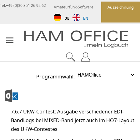
Tel:+49 (0)30 351 26 92 62
Amateurfunk-Software
Auszeichnung
DE
EN
Programmwahl:
7.6.7 UKW-Contest: Ausgabe verschiedener EDI-
BandLogs bei MIXED-Band jetzt auch im HO7-Layout
des UKW-Contestes