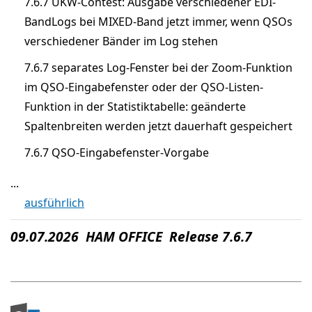
7.6.7 UKW-Contest: Ausgabe verschiedener EDI-
BandLogs bei MIXED-Band jetzt immer, wenn QSOs
verschiedener Bänder im Log stehen
7.6.7 separates Log-Fenster bei der Zoom-Funktion
im QSO-Eingabefenster oder der QSO-Listen-
Funktion in der Statistiktabelle: geänderte
Spaltenbreiten werden jetzt dauerhaft gespeichert
7.6.7 QSO-Eingabefenster-Vorgabe
...
ausführlich
09.07.2026 HAM OFFICE Release 7.6.7