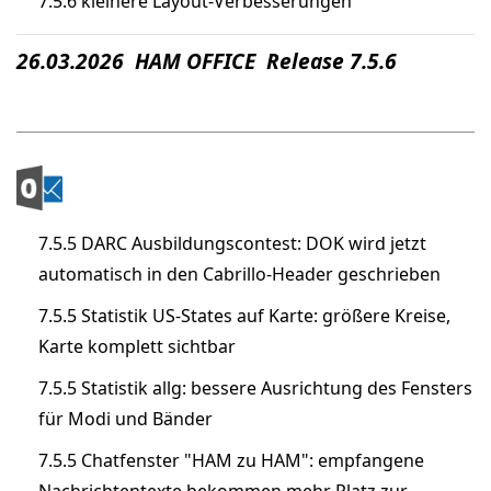
7.5.6 kleinere Layout-Verbesserungen
26.03.2026 HAM OFFICE Release 7.5.6
7.5.5 DARC Ausbildungscontest: DOK wird jetzt
automatisch in den Cabrillo-Header geschrieben
7.5.5 Statistik US-States auf Karte: größere Kreise,
Karte komplett sichtbar
7.5.5 Statistik allg: bessere Ausrichtung des Fensters
für Modi und Bänder
7.5.5 Chatfenster "HAM zu HAM": empfangene
Nachrichtentexte bekommen mehr Platz zur