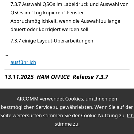
7.3.7 Auswahl QSOs im Labeldruck und Auswahl von
QSOs im "Log kopieren"-Fenster:
Abbruchmöglichkeit, wenn die Auswahl zu lange
dauert oder korrigiert werden soll
7.3.7 einige Layout-Überarbeitungen
...
ausführlich
13.11.2025 HAM OFFICE Release 7.3.7
ARCOMM verwendet Cookies, um Ihnen den
bestmöglichen Service zu gewährleisten. Wenn Sie auf der
Seite weitersurfen stimmen Sie der
Cookie-Nutzung
zu.
Ich
stimme zu.
7.3.6 verschiedene Überarbeitungen (CAT, Cluster-