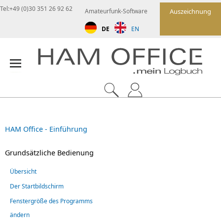
Tel:+49 (0)30 351 26 92 62
Amateurfunk-Software
Auszeichnung
DE
EN
HAM Office - Einführung
Grundsätzliche Bedienung
Übersicht
Der Startbildschirm
Fenstergröße des Programms
ändern