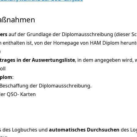
Maßnahmen
ters
auf der Grundlage der Diplomausschreibung (dieser Schr
 enthalten ist, von der Homepage von HAM Diplom herunt
)
ntrages in der Auswertungsliste
, in dem angegeben wird, 
oll
iplom
:
Beschaffung der Diplomausschreibung.
der QSO- Karten
Os des Logbuches und
automatisches Durchsuchen
des Lo