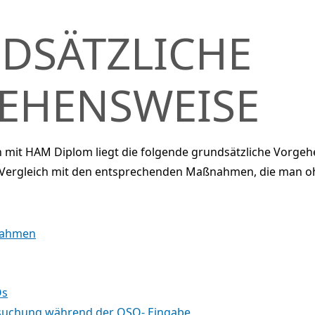
DSÄTZLICHE
EHENSWEISE
mit HAM Diplom liegt die folgende grundsätzliche Vorge
er Vergleich mit den entsprechenden Maßnahmen, die man 
nahmen
Os
suchung während der QSO- Eingabe