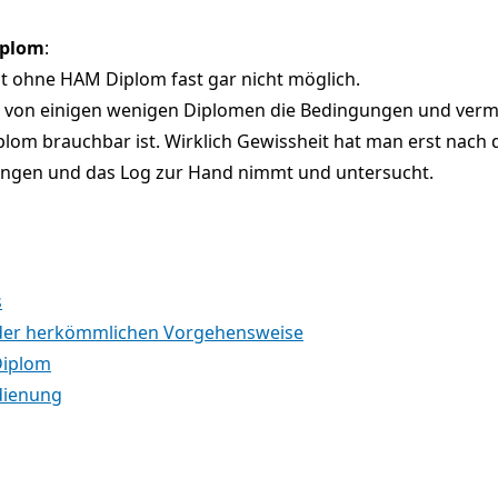
iplom
:
ist ohne HAM Diplom fast gar nicht möglich.
 von einigen wenigen Diplomen die Bedingungen und verm
plom brauchbar ist. Wirklich Gewissheit hat man erst nach
ngen und das Log zur Hand nimmt und untersucht.
s
 der herkömmlichen Vorgehensweise
Diplom
dienung