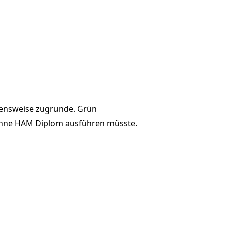
hensweise zugrunde. Grün
ohne HAM Diplom ausführen müsste.