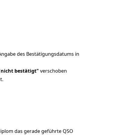
Angabe des Bestätigungsdatums in
"nicht bestätigt"
verschoben
t.
Diplom das gerade geführte QSO