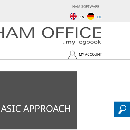
HAM SOFTWARE
EN
DE
MY ACCOUNT
BASIC APPROACH