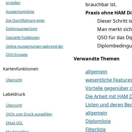
erstellen
brauchbar ist.
Auswertungsliste
Praxis ohne HAM D
Dieser Schritt 
Die Durchführung einer
Man merkt sich
Diplomauswertung
QSO für das Di
Spezielle Funktionen
Diplombedingu
Online-Auswertungen während der
QSO-Eingabe
Verwandte Themen
Kartenfunktionen
allgemein
wesentliche Feature
Übersicht
Vorteile gegenüber
Labeldruck
Die Arbeit mit HAM 
Listen und deren Be
Übersicht
allgemein
QSOs zum Druck auswählen
Diplomliste
EMail-QSL
Filterliste
Maskeneditor