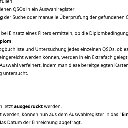
füllen
enen QSOs in ein Auswahlregister
ng
der Suche oder manuelle Überprüfung der gefundenen QS
i Einsatz eines Filters ermitteln, ob die Diplombedingung e
iplom
:
ogbuchliste und Untersuchung jedes einzelnen QSOs, ob es
 eingereicht werden können, werden in ein Extrafach gelegt
e Auswahl verfeinert, indem man diese bereitgelegten Karte
g untersucht.
n jetzt
ausgedruckt
werden.
ht werden, können nun aus dem Auswahlregister in das
"Ei
das Datum der Einreichung abgefragt.