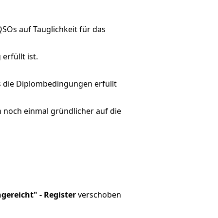
Os auf Tauglichkeit für das
rfüllt ist.
 die Diplombedingungen erfüllt
n noch einmal gründlicher auf die
ngereicht" - Register
verschoben