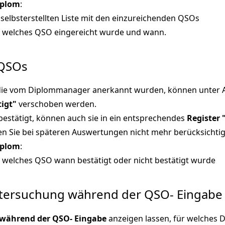
iplom
:
selbsterstellten Liste mit den einzureichenden QSOs
, welches QSO eingereicht wurde und wann.
 QSOs
 die vom Diplommanager anerkannt wurden, können unter 
tigt"
verschoben werden.
estätigt, können auch sie in ein entsprechendes
Register 
n Sie bei späteren Auswertungen nicht mehr berücksichtig
iplom
:
, welches QSO wann bestätigt oder nicht bestätigt wurde
tersuchung während der QSO- Eingabe
während der QSO- Eingabe
anzeigen lassen, für welches 