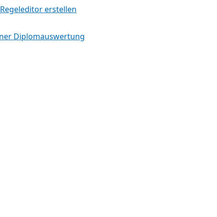
Regeleditor erstellen
iner Diplomauswertung