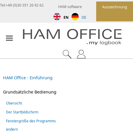
Tel:+49 (0)30 351 26 92 62
HAM software
Auszeichnung
EN
DE
HAM Office - Einführung
Grundsätzliche Bedienung
Übersicht
Der Startbildschirm
Fenstergröße des Programms
ändern