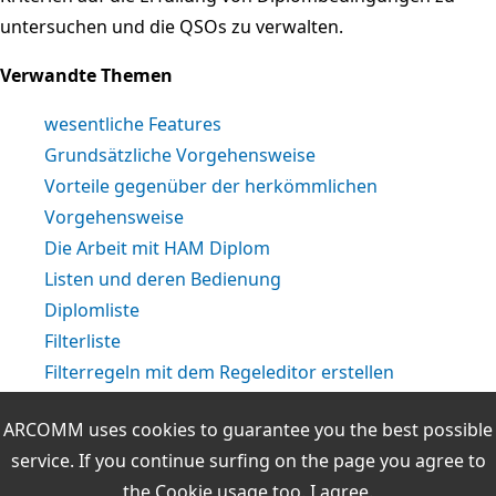
untersuchen und die QSOs zu verwalten.
Verwandte Themen
wesentliche Features
Grundsätzliche Vorgehensweise
Vorteile gegenüber der herkömmlichen
Vorgehensweise
Die Arbeit mit HAM Diplom
Listen und deren Bedienung
Diplomliste
Filterliste
Filterregeln mit dem Regeleditor erstellen
Auswertungsliste
ARCOMM uses cookies to guarantee you the best possible
Die Durchführung einer Diplomauswertung
service. If you continue surfing on the page you agree to
Online-Auswertungen während der QSO-Eingabe
the
Cookie usage
too.
I agree.